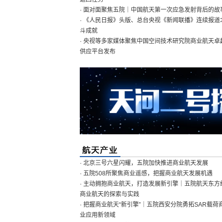
· 面对面聚焦五院｜中国航天第一次应急发射背后的故
· 《人民日报》头版、总台央视《新闻联播》连续报道
斗成就
· 央视等多家媒体聚焦中国空间技术研究院商业航天卓
供应平台发布
· 北京三号六星闪耀，五院加快推进商业航天发展
· 五院508所聚焦商业遥感，把握商业航天发展机遇
· 主动拥抱商业航天，打造发展新引擎｜五院航天东方
商业航天的探索与实践
· 把握商业航天“新引擎”｜五院西安分院勇拓SAR载荷
业应用新领域