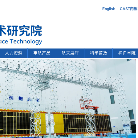
English
CAST内
人力资源
宇航产品
航天展厅
科学普及
神舟学院