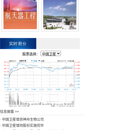
舟二十三号成功到站，再现“太空会师”名场面
股票选择：
信息披露 >>
· 中国卫星增资神舟生物公司
· 中国卫星增持股份实施完毕