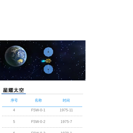
序号
名称
时间
5
FSW-0-2
1975-7
6
FSW-0-3
1978-1