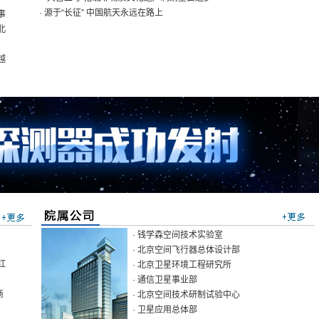
· 源于“长征” 中国航天永远在路上
事
北
越
· 钱学森空间技术实验室
· 北京空间飞行器总体设计部
红
· 北京卫星环境工程研究所
· 通信卫星事业部
商
· 北京空间技术研制试验中心
· 卫星应用总体部