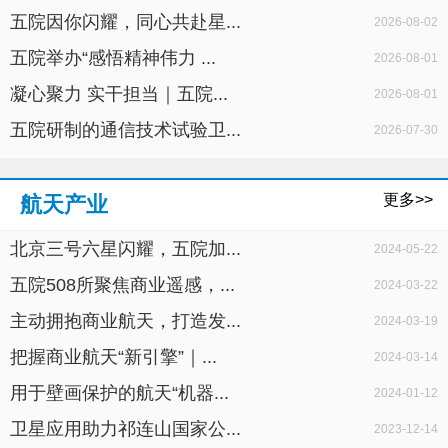
五院因你闪耀，同心共赴星...
2026-08-02
五院举办“感悟精神伟力 ...
2026-08-01
凝心聚力 实干担当｜五院...
2026-08-01
五院研制的通信技术试验卫...
2026-07-30
更多>>
航天产业
北京三号六星闪耀，五院加...
2024-05-22
五院508所聚焦商业遥感，...
2024-03-22
主动拥抱商业航天，打造发...
2024-03-19
把握商业航天“新引擎”｜...
2024-03-14
用于壁画保护的航天“机器...
2024-01-12
卫星应用助力祁连山国家公...
2023-12-14