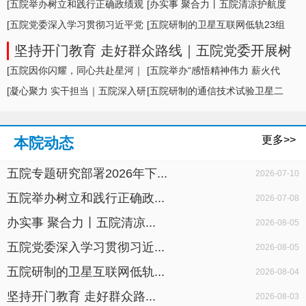
形势及举措
[五院举办树立和践行正确政绩观
[办实事 聚合力丨五院清凉护航度
学习教育专题... ]
[五院党委深入学习贯彻习近平党
盛夏，暖心... ]
[五院研制的卫星互联网低轨23组
建思想，专题... ]
卫星成功发... ]
坚持开门教育 走好群众路线｜五院党委开展树
立和践行正确政绩观学习教育面对面座谈
[五院因你闪耀，同心共赴星河｜
[五院举办“感悟精神伟力 薪火代
五院举办20... ]
[凝心聚力 实干担当｜五院深入研
代相传”暨... ]
[五院研制的通信技术试验卫星二
判科研生产... ]
十七号A星成... ]
更多>>
本院动态
五院专题研究部署2026年下...
2026-07-10
五院举办树立和践行正确政...
2026-07-08
办实事 聚合力丨五院清凉...
2026-08-05
五院党委深入学习贯彻习近...
2026-08-05
五院研制的卫星互联网低轨...
2026-08-04
坚持开门教育 走好群众路...
2026-08-03