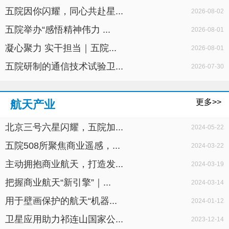
五院因你闪耀，同心共赴星...
2026-08-02
五院举办“感悟精神伟力 ...
2026-08-01
凝心聚力 实干担当｜五院...
2026-08-01
五院研制的通信技术试验卫...
2026-07-30
更多>>
航天产业
北京三号六星闪耀，五院加...
2024-05-22
五院508所聚焦商业遥感，...
2024-03-22
主动拥抱商业航天，打造发...
2024-03-19
把握商业航天“新引擎”｜...
2024-03-14
用于壁画保护的航天“机器...
2024-01-12
卫星应用助力祁连山国家公...
2023-12-14