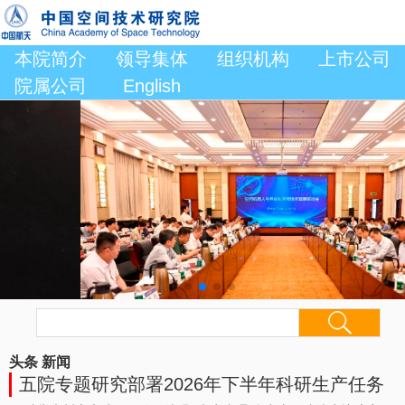
本院简介
领导集体
组织机构
上市公司
院属公司
English
头条
新闻
五院专题研究部署2026年下半年科研生产任务