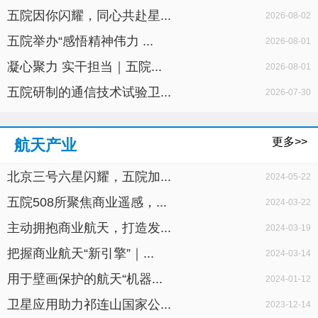
五院因你闪耀，同心共赴星...
2026-08-02
五院举办“感悟精神伟力 ...
2026-08-01
凝心聚力 实干担当｜五院...
2026-08-01
五院研制的通信技术试验卫...
2026-07-30
更多>>
航天产业
北京三号六星闪耀，五院加...
2024-05-22
五院508所聚焦商业遥感，...
2024-03-22
主动拥抱商业航天，打造发...
2024-03-19
把握商业航天“新引擎”｜...
2024-03-14
用于壁画保护的航天“机器...
2024-01-12
卫星应用助力祁连山国家公...
2023-12-14