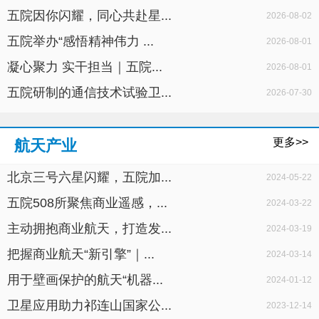
五院因你闪耀，同心共赴星...
2026-08-02
五院举办“感悟精神伟力 ...
2026-08-01
凝心聚力 实干担当｜五院...
2026-08-01
五院研制的通信技术试验卫...
2026-07-30
更多>>
航天产业
北京三号六星闪耀，五院加...
2024-05-22
五院508所聚焦商业遥感，...
2024-03-22
主动拥抱商业航天，打造发...
2024-03-19
把握商业航天“新引擎”｜...
2024-03-14
用于壁画保护的航天“机器...
2024-01-12
卫星应用助力祁连山国家公...
2023-12-14