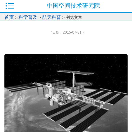
中国空间技术研究院
首页
科学普及
航天科普
>
>
> 浏览文章
（日期：2015-07-31 )