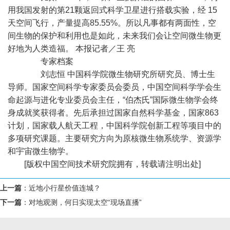
用我国发射的第21颗返回式科学卫星进行搭载实验，经 15
天空间飞行，产量提高85.55%。所以凡事都有两面性，空
间生物的保护和利用也是如此，未来我们会让空间微生物更
好地为人类造福。 本报记者／王 亮
专家档案
刘志恒 中国科学院微生物研究所研究员、博士生
导师。国家空间科学专家委员会委员，中国空间科学学会生
命起源与进化专业委员会主任，“伯杰氏”国际微生物学会终
身成就奖获得者。先后承担过国家自然科学基金，国家863
计划，国家载人航天工程，中国科学院创新工程等项目中的
多项研究课题。主要研究方向为原核微生物系统学、资源学
和宇宙微生物学。
[版权中国空间技术研究院拥有，转载请注明出处]
上一篇
：
近地小行星价值连城？
下一篇
：
对地观测，何日实现太空“现场直播”