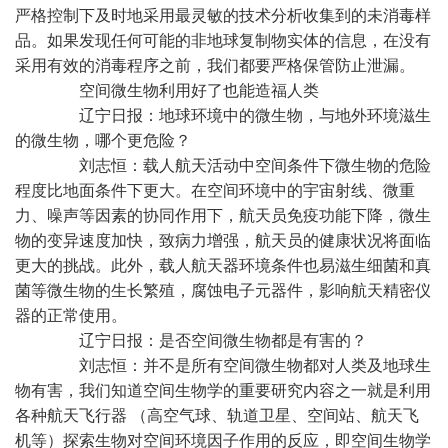
严格控制下及时地采用最灵敏的技术分析收集到的未消毒样
品。如果发现任何可能的非地球复制物实体的信息，在没有
采用有效的消毒程序之前，我们都要严格保管防止泄漏。
空间微生物利用好了也能造福人类
辽宁日报：地球环境中的微生物，与地外环境滋生
的微生物，哪个更危险？
刘志恒：载人航天活动中空间条件下微生物的危险
程度比地面条件下更大。在空间环境中的宇宙射线、微重
力、噪声等因素的协同作用下，航天员免疫功能下降，微生
物的变异速度加快，致病力增强，航天员的健康状况将面临
更大的挑战。此外，载人航天器环境条件也易滋生细菌和真
菌等微生物的生长繁殖，腐蚀电子元器件，影响航天精密仪
器的正常使用。
辽宁日报：是否空间微生物都是有害的？
刘志恒：并不是所有空间微生物都对人类及地球生
物有害，我们知道空间生物学的重要研究内容之一就是利用
各种航天飞行器 （高空气球、轨道卫星、空间站、航天飞
机等）探索生物对空间环境因子作用的反应，即空间生物学