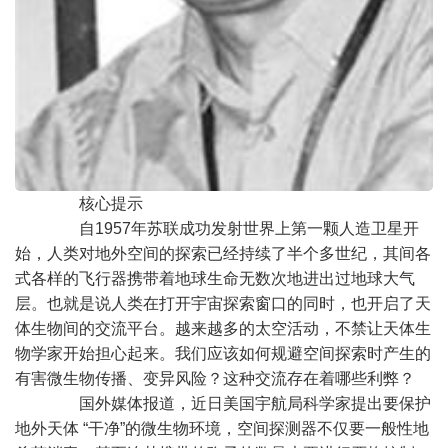
核心提示
自1957年苏联成功发射世界上第一颗人造卫星开
始，人类对地外空间的探索已经持续了半个多世纪，其间各
式各样的飞行器携带着地球生命无数次地进出过地球大气
层。也就是说人类在打开宇宙探索窗口的同时，也开启了天
体生物间的交流平台。越来越多的太空活动，不禁让天体生
物学家开始担心起来。我们应该如何规避空间探索时产生的
有害微生物传播、变异风险？这种交流存在着哪些利弊？
国外媒体报道，近日美国宇航局科学家提出要保护
地外天体 “干净”的微生物环境，空间探测器不仅要一般性地