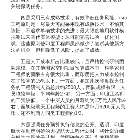
关键探测任务。
四是采用已有成熟技术，有效降低任务风险。isro
工程原则是：尽最大可能采用现有成熟技术，不怕其
陈旧，不追求单项技术的先进；最大限度地用软件模
拟测试来替代实体模型；尽可能完善试验，优化测
试。这些原则使印度工程师虽然减少了尝试其他新方
法的机会，但也降低了风险，提高了成效。
五是人工成本所占比重较低，且严格控制研制团
队规模。在其他国家空间项目预算成本中，科学家和
工程师的薪酬占有很大比重，而印度把人力成本控制
在了预算的15%以下。一方面，参加此次印度探火任
务的工程研制人员总共约2500人，团队规模有限，人
员也较年轻，平均年龄27岁。另一方面，印度工程师
的工资较低，一个中层人员的月薪约为1万元人民币左
右，而初级航天工程师的工资大约是每月6200元人民
币，还不到西方同类工程师的1/3。
六是强调任务预算执行信息的公开、透明。印度
航天在制定明确的大型航天工程计划时，将计划详细
分解为大量的子计划，并明确每个子计划的预算数