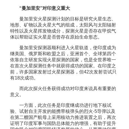
“曼加里安”对印意义重大
曼加里安火星探测计划的目标是研究火星生态、
地形、矿物以及火星大气的组成，太阳风与太阳辐射
特性以及火星挥发物成分，探测火星是否存在甲烷气
体以帮助证实火星是否曾存在原始生命形态。
曼加里安探测器顺利进入火星轨道，使印度成为
继美国、俄罗斯和欧盟之后，亚洲首个、全球第四个
依靠自主研发实现火星探测的国家，也是全世界唯一
在首次火星探测任务中就获得成功的国家。在印度之
前，许多国家发射过火星探测器，但42次发射尝试只
有18次成功。
而此次探火任务获得成功对印度来说具有重要的
意义。
一方面，此次任务是印度继成功进行地下核试
验、试射自主开发的能携带核弹头的烈火-5导弹以及
在第二艘国产航母上采用核动力推进装置之后，再次
证明了印度军事与国防总体能力的增强，有助于提升