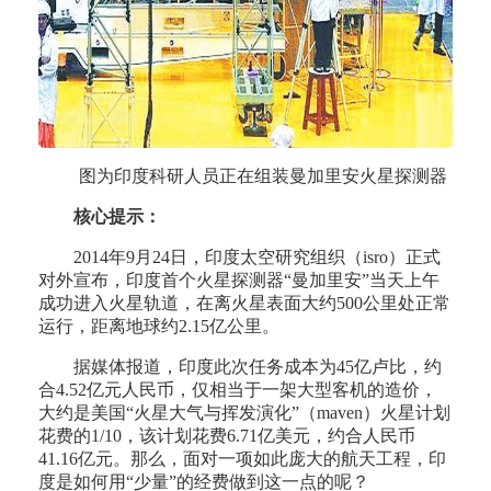
图为印度科研人员正在组装曼加里安火星探测器
核心提示：
2014年9月24日，印度太空研究组织（isro）正式
对外宣布，印度首个火星探测器“曼加里安”当天上午
成功进入火星轨道，在离火星表面大约500公里处正常
运行，距离地球约2.15亿公里。
据媒体报道，印度此次任务成本为45亿卢比，约
合4.52亿元人民币，仅相当于一架大型客机的造价，
大约是美国“火星大气与挥发演化”（maven）火星计划
花费的1/10，该计划花费6.71亿美元，约合人民币
41.16亿元。那么，面对一项如此庞大的航天工程，印
度是如何用“少量”的经费做到这一点的呢？