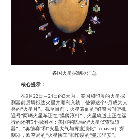
各国火星探测器汇总
核心提示：
在9月22日～24日的3天内，美国和印度的火星探
测器前后脚抵达火星并顺利入轨，使得这个9月成为人
类的“火星月”。截至目前，火星表面的“好奇号”和“机
遇号”两辆火星车还在“摸爬滚打”，火星轨道上正在运
行的还有5个探测器：美国宇航局的“火星侦查轨道
器”、“奥德赛”和“火星大气与挥发演化”（maven）探
测器，欧空局的“火星快车”和印度的“曼加里安”。