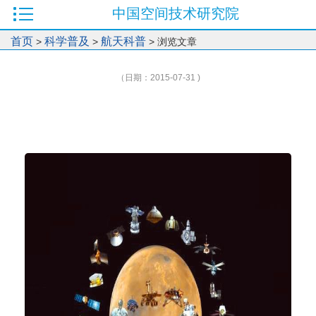
中国空间技术研究院
首页
科学普及
航天科普
>
>
> 浏览文章
（日期：2015-07-31 )