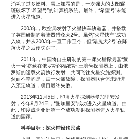
消耗了过多燃料。雪上加霜的是，一次强大的太阳耀
斑破坏了“希望号”的计算机系统。最终，“希望号”未能
进入火星轨道。
2003年，欧空局发射了火星快车轨道器，并搭载
了英国研制的着陆器猎兔犬2号。虽然“火星快车”成功
入轨，并从2003年一直工作至今，但“猎兔犬2号”在降
落火星之后便失踪了。
2011年，中国将自主研制的第一颗火星探测器“萤
火一号”搭载在俄罗斯的福布斯·土壤号探测器上，由俄
罗斯的运载火箭执行发射，共同飞往火星实施探测。
然而不幸的是，由于火箭故障，探测器联合体未能进
入预定轨道，项目最终失败。
2013年11月5日，印度火星探测器曼加里安发
射，今年9月24日，“曼加里安”成功进入火星轨道。由
此，印度成为亚洲第一个成功发射探测器进入火星轨
道的国家。
科学目标：探火铺设移民路