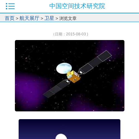
中国空间技术研究院
首页
航天展厅
卫星
>
>
> 浏览文章
（日期：2015-08-03 )