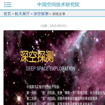
中国空间技术研究院
首页
航天展厅
深空探测
>
>
> 浏览文章
（日期：2015-08-03 )