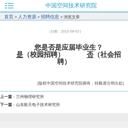
中国空间技术研究院
首页
人力资源
招聘信息
>
>
> 浏览文章
（日期：2015-08-03 )
您是否是应届毕业生？
是
（校园招聘）
否
（社会招
聘）
[版权中国空间技术研究院拥有，转载请注明出处]
上一篇
：
兰州物理研究所
下一篇
：
山东航天电子技术研究所