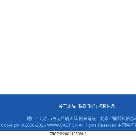
关于本院
联系我们
招聘信息
|
|
地址：北京市海淀区航天城 网站建设：北京空间科技信息
Copyright
©
2000-2026 WWW.CAST.CN All Rights Reserved
中国空间
京ICP备20011260号-1