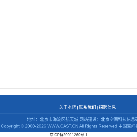
关于本院
联系我们
招聘信息
|
|
地址：北京市海淀区航天城 网站建设：北京空间科技信息
Copyright
©
2000-2026 WWW.CAST.CN All Rights Reserved
中国空间
京ICP备20011260号-1