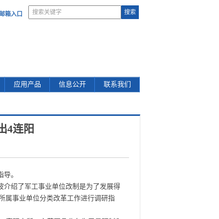
部邮箱入口
应用产品
信息公开
联系我们
出4连阳
指导。
波介绍了军工事业单位改制是为了发展得
所属事业单位分类改革工作进行调研指