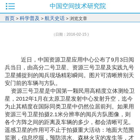
中国空间技术研究院
首页
科学普及
航天史话
>
>
> 浏览文章
（日期：2016-02-15 )
近日，中国资源卫星应用中心公布了9月3日阅
兵当日，由高分二号卫星、资源三号卫星及实践九号
卫星捕捉到的阅兵现场精彩瞬间。图片可清晰辨别天
安门前的车辆与方队。
资源三号卫星是中国第一颗民用高精度立体测绘卫
星，2012年1月在太原卫星发射中心发射升空，迄今
为止其精度在国际同类卫星中仍然位居前列。如果用
资源三号卫星拍摄2.1米分辨率的阅兵方队图像，则
各个方阵之间的距离及车辆的多少，都会清晰可见。
遥感卫星的作用可不止于拍摄重大活动：地面大范围
监测，信息挖掘，预防洪水、森林火灾的发生等，才