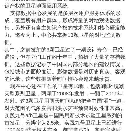
识产权的卫星地面应用系统。
支撑数据中心发展的是多层次用户服务体系的形
成，覆盖所有用户群体，形成海量的对地观测数据
集，另外还有自主知识产权的技术系统和核心研发能
力。迄今为止，中心共掌握13颗卫星的对地监测数
据。
其中，之前发射的3颗卫星过了一期设计寿命，已经
退役，但在它们工作的十年中，拍摄了大量的存档数
据。这些数据记录了中国国内部分地区的建设情况，
包括城市的面貌变迁。影像数据是对历史真实、客观
的记录，这些数据随着时间推移会越来越珍贵。
现在中心还在工作的卫星有10颗，包括3颗环境减
灾型系列卫星，两颗于2008年发射，一颗于2011年
发射。这3颗卫星用两天时间就能把全中国“看”一遍，
对大范围的气象灾害和洪水灾害预警时效性非常高。
实践九号a/b卫星是中国民用新技术试验卫星系列的
首发星。分辨率为2.5米。实践九号卫星上已经进行
了20多项航天技术实验，都非常成功。实验完成后，