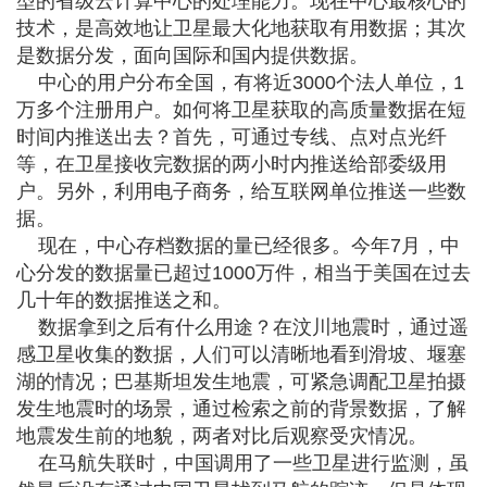
型的省级云计算中心的处理能力。现在中心最核心的
技术，是高效地让卫星最大化地获取有用数据；其次
是数据分发，面向国际和国内提供数据。
中心的用户分布全国，有将近3000个法人单位，1
万多个注册用户。如何将卫星获取的高质量数据在短
时间内推送出去？首先，可通过专线、点对点光纤
等，在卫星接收完数据的两小时内推送给部委级用
户。另外，利用电子商务，给互联网单位推送一些数
据。
现在，中心存档数据的量已经很多。今年7月，中
心分发的数据量已超过1000万件，相当于美国在过去
几十年的数据推送之和。
数据拿到之后有什么用途？在汶川地震时，通过遥
感卫星收集的数据，人们可以清晰地看到滑坡、堰塞
湖的情况；巴基斯坦发生地震，可紧急调配卫星拍摄
发生地震时的场景，通过检索之前的背景数据，了解
地震发生前的地貌，两者对比后观察受灾情况。
在马航失联时，中国调用了一些卫星进行监测，虽