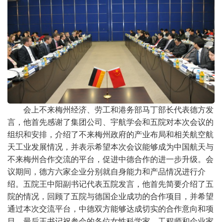
会上不来梅州经济、劳工和港务部马丁部长代表德方发
言，他首先感谢了集团公司、宇航学会和五院对本次会议的
组织和安排，介绍了不来梅州政府的产业布局和相关航空航
天工业发展情况，并表示希望本次会议能够成为中国航天与
不来梅州合作交流的平台，促进中德合作的进一步升级。会
议期间，德方六家企业分别就自身能力和产品情况进行介
绍。五院王中阳副书记代表五院发言，他首先简要介绍了五
院的情况，回顾了五院与德国企业成功的合作项目，并希望
通过本次交流平台，中德双方能够达成切实的合作意向和项
目，最后王书记祝参会的各位女性科学家、工程师和企业家