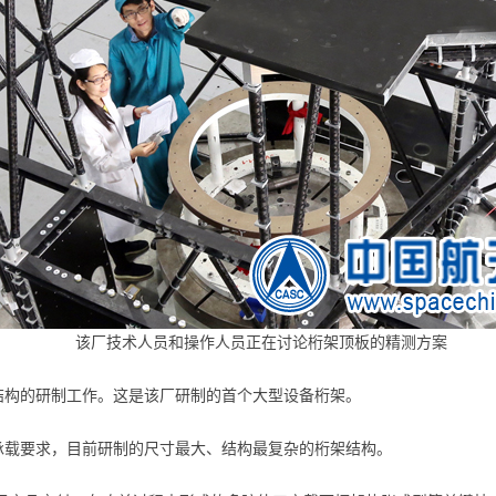
该厂技术人员和操作人员正在讨论桁架顶板的精测方案
架结构的研制工作。这是该厂研制的首个大型设备桁架。
的承载要求，目前研制的尺寸最大、结构最复杂的桁架结构。