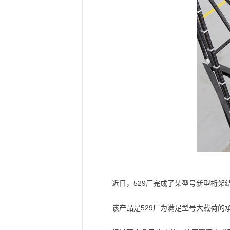
近日，529厂完成了某型号新型桁
该产品是529厂为满足型号大载荷