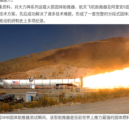
幅提升。
集资料，对大力神系列运载火箭固体助推器、航天飞机助推器及阿里安5
技术方案，先后成功解决了诸多技术难题，形成了一套完整的分段式固体
发动机研制史上多项纪录。
国SRB固体助推器测试瞬间，该型助推器是目前世界上推力最强的固体燃