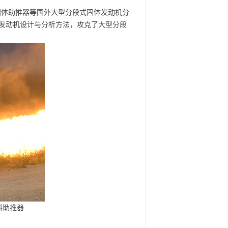
固体助推器等国外大型分段式固体发动机分
发动机设计与分析方法，攻克了大型分段
料助推器