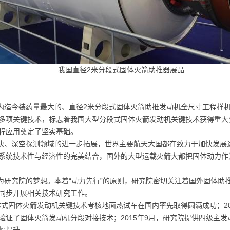
我国直径2米分段式固体火箭助推器展品
内迄今装药量最大的、直径2米分段式固体火箭助推发动机全尺寸工程样
多项关键技术，标志着我国大型分段式固体火箭发动机关键技术获得重大
程应用奠定了坚实基础。
快、深空探测领域的进一步拓展，世界主要航天大国都在致力于加快发展
系统技术性与经济性的完美结合，国外的大型运载火箭大都把固体动力作
为研究院的梦想。本着“动力先行”的原则，研究院密切关注着国外固体助
同步开展相关技术研究工作。
力整体式固体火箭发动机关键技术考核地面热试车在国内率先取得圆满成功；2
证了固体火箭发动机分段对接技术；2015年9月，研究院提供四级主发