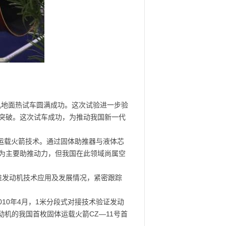
机地面热试车圆满成功。这次试验进一步验
突破。这次试车成功，为推动我国新一代
运载火箭技术。通过固体助推器与液体芯
为主要助推动力，但我国在此领域尚属空
推发动机技术应用及发展情况，紧密跟踪
010年4月，1米分段式对接技术验证发动
动机的我国首枚固体运载火箭CZ—11号首