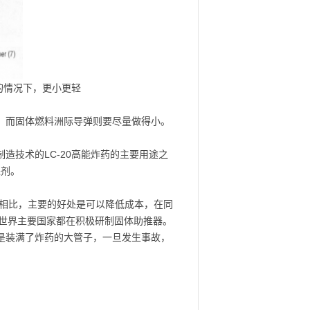
的情况下，更小更轻
，而固体燃料洲际导弹则要尽量做得小。
技术的LC-20高能炸药的主要用途之
进剂。
器相比，主要的好处是可以降低成本，在同
世界主要国家都在积极研制固体助推器。
是装满了炸药的大管子，一旦发生事故，