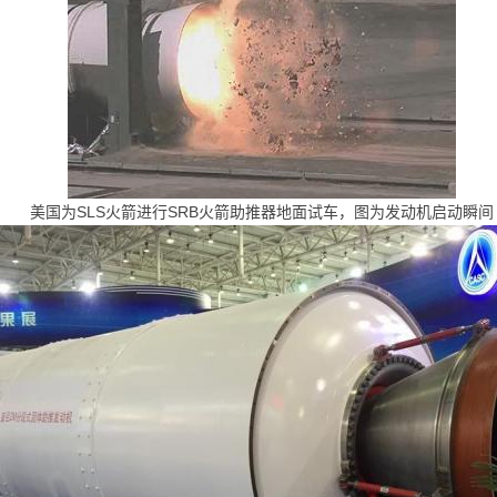
美国为SLS火箭进行SRB火箭助推器地面试车，图为发动机启动瞬间