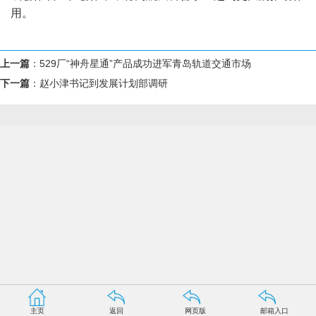
用。
上一篇
：
529厂“神舟星通”产品成功进军青岛轨道交通市场
下一篇
：
赵小津书记到发展计划部调研
主页
返回
网页版
邮箱入口