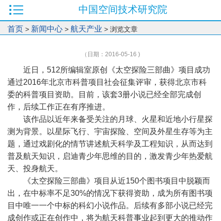
中国空间技术研究院
首页
新闻中心
航天产业
>
>
> 浏览文章
（日期：2016-05-16 )
近日，512所编辑室原创《太空探险三部曲》项目成功
通过2016年北京市科普项目社会征集评审，获得北京市科
委的科普项目资助。目前，该套3册小说已经全部完成创
作，后续工作正在有序推进。
该作品以近年来备受关注的月球、火星和近地小行星探
测为背景。以星际飞行、宇宙探险、空间及外星生存等为主
题，通过戏剧化的情节讲述航天科学及工程知识，从而达到
普及航天知识，启迪青少年思维的目的，激发青少年热爱航
天、投身航天。
《太空探险三部曲》项目从近150个图书项目中脱颖而
出，在中标率不足30%的情况下获得资助，成为所有图书项
目中唯一一个中标的科幻小说作品。后续有多部小说已经完
成创作或正在创作中，将为航天科普事业起到更大的推动作