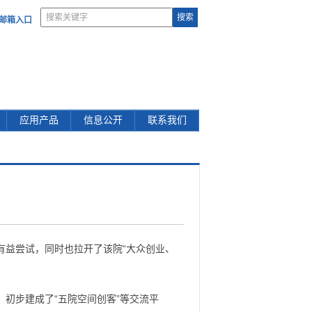
部邮箱入口
应用产品
信息公开
联系我们
有益尝试，同时也拉开了该院“大众创业、
初步建成了“五院空间创客”等交流平