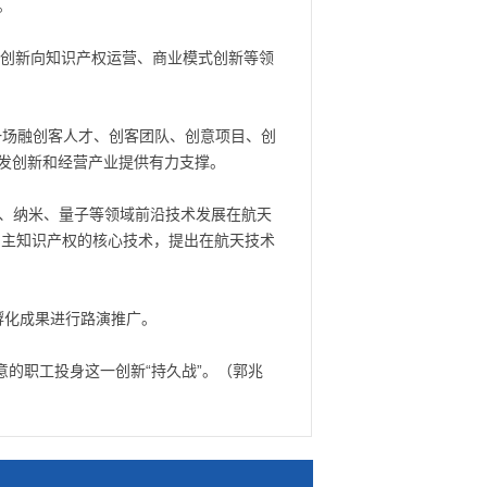
。
术创新向知识产权运营、商业模式创新等领
造一场融创客人才、创客团队、创意项目、创
发创新和经营产业提供有力支撑。
料、纳米、量子等领域前沿技术发展在航天
自主知识产权的核心技术，提出在航天技术
孵化成果进行路演推广。
的职工投身这一创新“持久战”。（郭兆