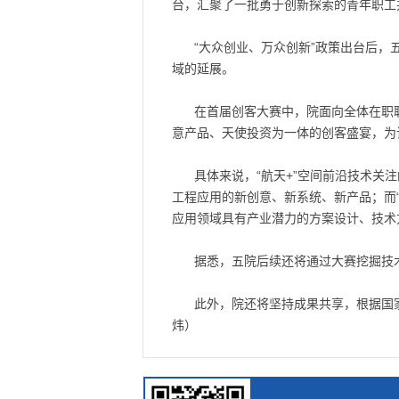
台，汇聚了一批勇于创新探索的青年职工
“大众创业、万众创新”政策出台后，
域的延展。
在首届创客大赛中，院面向全体在职职
意产品、天使投资为一体的创客盛宴，为
具体来说，“航天+”空间前沿技术
工程应用的新创意、新系统、新产品；而
应用领域具有产业潜力的方案设计、技术
据悉，五院后续还将通过大赛挖掘技
此外，院还将坚持成果共享，根据国
炜）