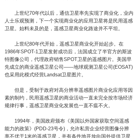
上世纪70年代以后，通信卫星率先实现了商业化，业内
人士乐观预测，下一个实现商业化的应用卫星将是民用遥感
卫星。始料未及的是，遥感卫星商业化路途并不平坦。
上世纪80年代开始，遥感卫星商业化开始起步。在
1986年SPOT-1卫星发射成功后，法国成立了半官方的斯波
特图像公司，代理政府销售SPOT卫星的遥感图片。美国早
先成立的商业遥感卫星公司——地球观测卫星公司(EOSAT)
也采用此模式经营Landsat卫星图片。
但是，受制于政府对高分辨率遥感图片商业化应用等因
素的制约，民用遥感卫星的商业活动一直未完全按市场经济
规律行事，遥感卫星商业化发展也一直不瘟不火。
1994年，美国政府颁布《美国以外国家获取空间遥感
能力的政策》(PDD-23号令)，允许私营企业经营图像分辨
率不优于1米的遥感卫星，并有条件地开放向国外提供卫星