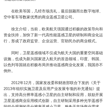
在欧美等国，几经市场洗礼，最后脱颖而出数字地球、
空中客车等数家优秀的商业遥感卫星公司。
徐文介绍，当前，欧美航天强国通过积极的政策导向和
资金扶持，加快了新一代高性能遥感卫星的研制和商业化运
行，形成了政府监管、企业运营、官助民办的商业模式。
同时，卫星遥感领域不仅成为航天大国的重要空间基础
设施，也成为新兴国家进入航天的首选领域，印度、韩国、
以色列等国就在积极布局并推动遥感商业化发展，我国亦不
例外。
2012年12月，国家发改委和财政部联合下发的《关于
2013年组织实施卫星及应用产业发展专项的补充通知》提
出，支持高分辨率遥感小卫星的自主研制和应用，鼓励开展
卫星遥感商业应用模式创新，自主研制采用多种光学遥感手
段组合观测的高分辨率遥感小卫星，服务于市场商业需求，