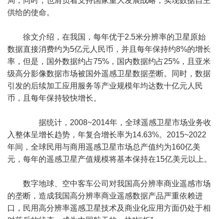
局，同时，也肩负着支持国家重大发展战略，实现数据自主
供给的使命。
徐文介绍，在我国，每年优于2.5米分辨率的卫星原始
数据直接消费约为5亿元人民币，并且每年保持约8%的增长
率，但是，国外数据约占75%，国内数据约占25%，且亚米
级高分影像数据市场被国外遥感卫星数据垄断。同时，数据
引发的后续加工应用服务等产业规模年均达数十亿元人民
币，且每年保持较快增长。
据统计，2008~2014年，全球遥感卫星市场业务收
入整体呈增长趋势，年复合增长率为14.63%。2015~2022
年间，全球民用与商用遥感卫星市场总产值约为160亿美
元，每年的遥感卫星产值规模将基本保持在15亿美元以上。
数字地球、空中客车公司对我国高分辨率商业遥感市场
的垄断，造成我国高分辨率商业遥感数据产品严重依赖进
口，民用高分辨率遥感卫星技术及商业化应用方面仍处于相