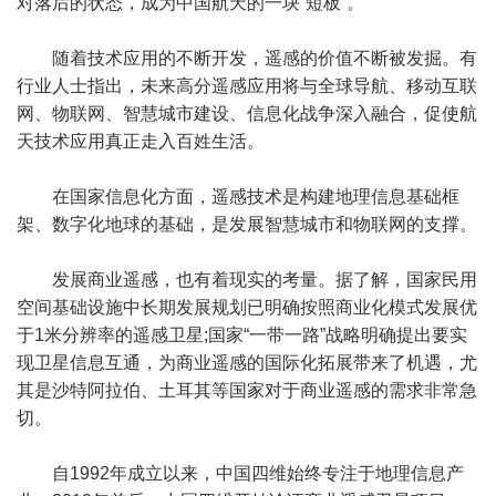
对落后的状态，成为中国航天的一块“短板”。
随着技术应用的不断开发，遥感的价值不断被发掘。有
行业人士指出，未来高分遥感应用将与全球导航、移动互联
网、物联网、智慧城市建设、信息化战争深入融合，促使航
天技术应用真正走入百姓生活。
在国家信息化方面，遥感技术是构建地理信息基础框
架、数字化地球的基础，是发展智慧城市和物联网的支撑。
发展商业遥感，也有着现实的考量。据了解，国家民用
空间基础设施中长期发展规划已明确按照商业化模式发展优
于1米分辨率的遥感卫星;国家“一带一路”战略明确提出要实
现卫星信息互通，为商业遥感的国际化拓展带来了机遇，尤
其是沙特阿拉伯、土耳其等国家对于商业遥感的需求非常急
切。
自1992年成立以来，中国四维始终专注于地理信息产