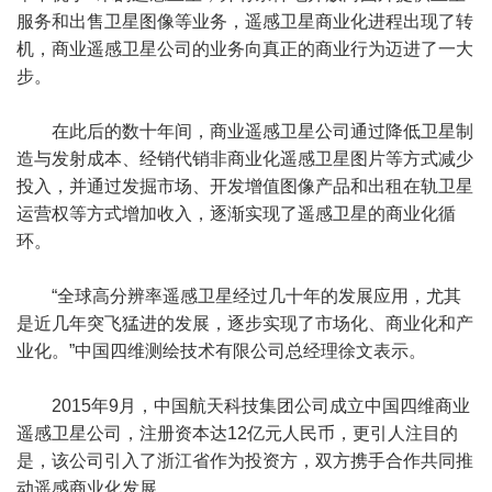
服务和出售卫星图像等业务，遥感卫星商业化进程出现了转
机，商业遥感卫星公司的业务向真正的商业行为迈进了一大
步。
在此后的数十年间，商业遥感卫星公司通过降低卫星制
造与发射成本、经销代销非商业化遥感卫星图片等方式减少
投入，并通过发掘市场、开发增值图像产品和出租在轨卫星
运营权等方式增加收入，逐渐实现了遥感卫星的商业化循
环。
“全球高分辨率遥感卫星经过几十年的发展应用，尤其
是近几年突飞猛进的发展，逐步实现了市场化、商业化和产
业化。”中国四维测绘技术有限公司总经理徐文表示。
2015年9月，中国航天科技集团公司成立中国四维商业
遥感卫星公司，注册资本达12亿元人民币，更引人注目的
是，该公司引入了浙江省作为投资方，双方携手合作共同推
动遥感商业化发展。