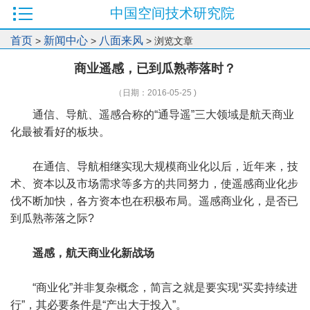
中国空间技术研究院
首页
新闻中心
八面来风
>
>
> 浏览文章
商业遥感，已到瓜熟蒂落时？
（日期：2016-05-25 )
通信、导航、遥感合称的“通导遥”三大领域是航天商业
化最被看好的板块。
在通信、导航相继实现大规模商业化以后，近年来，技
术、资本以及市场需求等多方的共同努力，使遥感商业化步
伐不断加快，各方资本也在积极布局。遥感商业化，是否已
到瓜熟蒂落之际?
遥感，航天商业化新战场
“商业化”并非复杂概念，简言之就是要实现“买卖持续进
行”，其必要条件是“产出大于投入”。