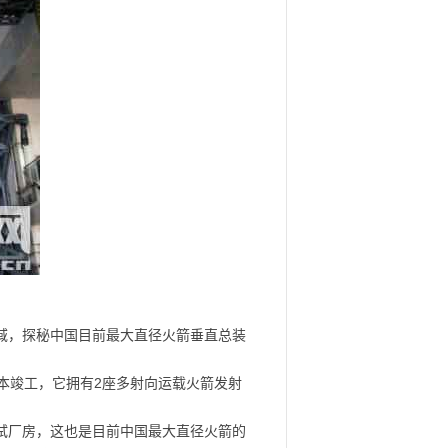
域，探秘中国目前最大直径火箭垂直总装
本竣工，它拥有2座多射向运载火箭发射
测试厂房，这也是目前中国最大直径火箭的