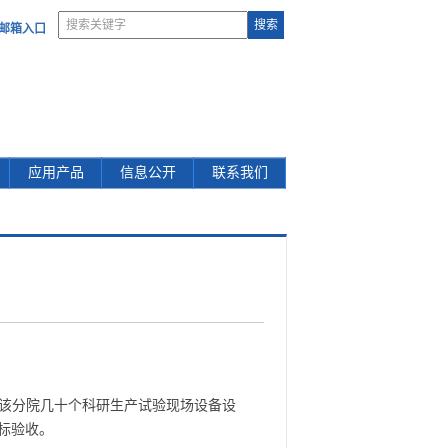
部邮箱入口
应用产品
信息公开
联系我们
对该分院几十个科研生产试验现场设备设
标验收。