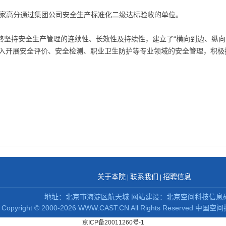
一家高分通过集团公司安全生产标准化二级达标验收的单位。
终坚持安全生产管理的连续性、长效性及持续性，建立了“横向到边、纵向
入开展安全评价、安全检测、职业卫生防护等专业领域的安全管理，积极
关于本院
联系我们
招聘信息
|
|
地址：北京市海淀区航天城 网站建设：北京空间科技信息
Copyright
©
2000-2026 WWW.CAST.CN All Rights Reserved
中国空间
京ICP备20011260号-1