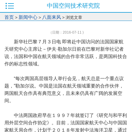
中国空间技术研究院
首页
新闻中心
八面来风
>
>
> 浏览文章
（日期：2016-07-11 )
新华社巴黎７月３日电 即将赴中国访问的法国国家航
天研究中心主席让－伊夫·勒加尔日前在巴黎对新华社记者
说，法国和中国在航天领域的合作非常活跃，是两国科技合
作的标志性领域。
“每次两国高层领导人举行会见，航天总是一个重点议
题，”勒加尔说。中国是法国在航天领域重要的合作伙伴，
两国航天合作具有典范意义，且未来仍具有广阔的发展空
间。
中法两国政府早在１９９７年就签订了《研究与和平利
用外层空间合作协定》。目前，法国国家航天中心与中国国
家航天局合作，计划于２０１８年发射中法海洋卫星，通过