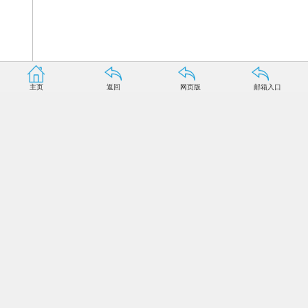
主页
返回
网页版
邮箱入口
8月1日下午，央视在新闻联播中披露，中国航天科技集
团公司正在研制组合动力飞行器项目，未来普通人上太空的
成本和门槛将有望大大降低。