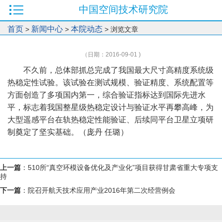
中国空间技术研究院
首页
新闻中心
本院动态
>
>
> 浏览文章
（日期：2016-09-01 )
不久前，总体部抓总完成了我国最大尺寸高精度系统级
热稳定性试验。该试验在测试规模、验证精度、系统配置等
方面创造了多项国内第一，综合验证指标达到国际先进水
平，标志着我国整星级热稳定设计与验证水平再攀高峰，为
大型遥感平台在轨热稳定性能验证、后续同平台卫星立项研
制奠定了坚实基础。（庞丹 任璐）
上一篇
：
510所“真空环模设备优化及产业化”项目获得甘肃省重大专项支
持
下一篇
：
院召开航天技术应用产业2016年第二次经营例会