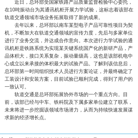
近日，总环部受国家铁路产品质量监督检验中心委托，
在10吨振动台为其通讯机柜开展力学试验，这标志着该部在
轨道交通领域市场业务拓展取得了新的成果。
去年以来，总环部以南车某型电子产品可靠性项目为契
机，不断加大在轨道交通领域的宣传力度，先后与多家单位
进行了业务交流，并达成合作意向。本次进行力学试验的通
讯机柜是铁路系统为实现某关键系统国产化的新研产品，产
品体积大，接口关系复杂，振动量级高，这也是该部机电中
心成立以来承接的体积最大的试验产品。了解到该信息后，
总环部第一时间组织技术人员进行方案论证，并最终确定了
工装设计和安装方案，目前试验已顺利完成，得到了用户的
一致认可。
轨道交通是总环部拓展协外市场的一个重点方向。目
前，该部已经与中车、铁科院及下属多家单位建立了联系，
未来将进一步挖掘该领域市场潜力，从而为持续快速发展谋
求新的经济增长点。