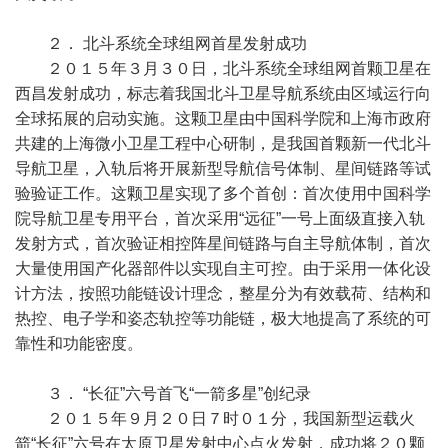
２． 北斗系统全球组网首星发射成功
２０１５年３月３０日，北斗系统全球组网首颗卫星在
西昌发射成功，标志着我国北斗卫星导航系统由区域运行向
全球拓展的启动实施。这颗卫星由中国科学院和上海市政府
共建的上海微小卫星工程中心研制，是我国首颗新一代北斗
导航卫星，入轨后将开展新型导航信号体制、星间链路等试
验验证工作。这颗卫星实现了多个首创：首次使用中国科学
院导航卫星专用平台，首次采用“远征”一号上面级直接入轨
发射方式，首次验证相控阵星间链路与自主导航体制，首次
大量使用国产化器部件以实现自主可控。由于采用一体化设
计方法，按照功能链设计理念，整星分为有效载荷、结构和
热控、电子学和姿态轨控等功能链，极大地提高了系统的可
靠性和功能密度。
３． “长征”六号首飞“一箭多星”创纪录
２０１５年９月２０日７时０１分，我国新型运载火
箭“长征”六号在太原卫星发射中心点火发射，成功将２０颗