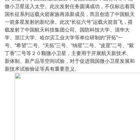
微小卫星送入太空。此次发射任务圆满成功，不仅标志着我
国长征系列运载火箭家族再添新成员，而且创造了中国航天
一箭多星发射的新纪录。此次“长征六号”运载火箭首飞，搭
载发射了中国航天科技集团公司、国防科技大学、清华大
学、浙江大学、哈尔滨工业大学等单位研制的“开拓”一
号、“希望”二号、“天拓”三号、“纳星”二号、“皮星”二号、“紫
丁香”二号等２０颗微小卫星，主要用于开展航天新技术、
新体制、新产品等空间试验，对于促进我国微小卫星发展和
新技术试验验证等具有重要意义。