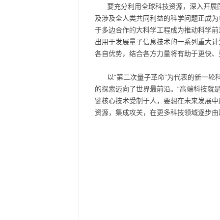
要充分利用全球科技资源，深入开展
及涉及全人类共同利益的科学问题正成为
于多边合作的大科学工程成为推动科学前
出用于发展量子信息技术的一系列重大计
各自优势，结合各方力量将有助于更快、
以“第二次量子革命”为代表的新一轮
的探索迈向了世界最前沿。“高端科技就
键核心技术受制于人，要想在未来发展中
资源，集成攻关，在更多科技领域逐步由