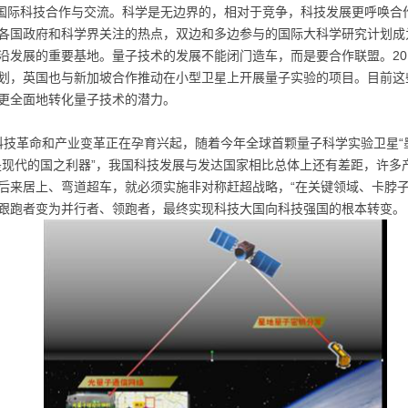
国际科技合作与交流。科学是无边界的，相对于竞争，科技发展更呼唤合
各国政府和科学界关注的热点，双边和多边参与的国际大科学研究计划成
沿发展的重要基地。量子技术的发展不能闭门造车，而是要合作联盟。20
划，英国也与新加坡合作推动在小型卫星上开展量子实验的项目。目前这
更全面地转化量子技术的潜力。
科技革命和产业变革正在孕育兴起，随着今年全球首颗量子科学实验卫星“
是现代的国之利器”，我国科技发展与发达国家相比总体上还有差距，许多
后来居上、弯道超车，就必须实施非对称赶超战略，“在关键领域、卡脖子
跟跑者变为并行者、领跑者，最终实现科技大国向科技强国的根本转变。