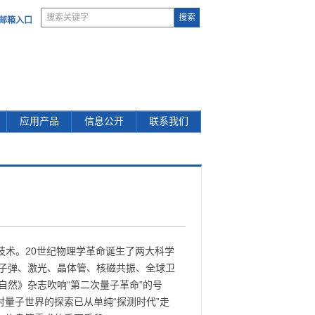
部邮箱入口
应用产品
信息公开
联系我们
术。20世纪物理学革命诞生了两大科学
原子弹、激光、晶体管、核磁共振、全球卫
自然》杂志吹响“第二次量子革命”的号
量子世界的探索已从单纯“探测时代”走