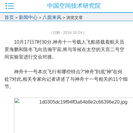
中国空间技术研究院
首页
新闻中心
八面来风
>
>
> 浏览文章
（日期：2016-10-24 )
10月17日7时30分,神舟十一号载人飞船搭载着航天员
景海鹏和陈冬飞向浩瀚宇宙,将与等候在太空的天宫二号空
间实验室进行交会对接。
神舟十一号本次飞行有哪些特点?“神舟”到底“神”在何
处?对此,相关专家向记者讲述了与神舟十一号相关的11个细
节。