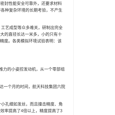
求密封性能安全可靠外，还要求材料
等各种复杂环境的长期考验，不产生
、工艺成型等众多难关，研制出完全
，大的直径长达一米多，小的只有十
和精度。各类模拟环境试验表明：该
推力的小姿控发动机，从一个零部组
长达一个月的时间，航天科技集团六院
个小孔细如发丝，而且撞击精度、角
效率提高了4倍以上，精度提高了3