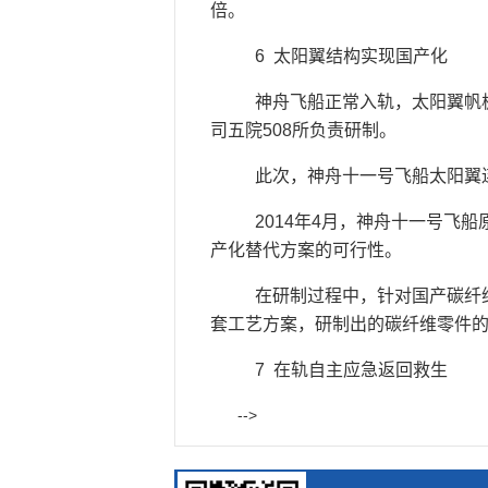
倍。
6 太阳翼结构实现国产化
神舟飞船正常入轨，太阳翼帆板
司五院508所负责研制。
此次，神舟十一号飞船太阳翼连
2014年4月，神舟十一号飞
产化替代方案的可行性。
在研制过程中，针对国产碳纤维
套工艺方案，研制出的碳纤维零件
7 在轨自主应急返回救生
-->