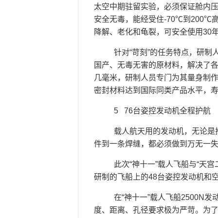
太空中期驻留实验，必须保证舱内
安全无毒，能经受住-70℃到20
降解、老化和龟裂，可安全使用30
针对“苛刻”的任务特点，研制
国产、无毒无害的原材料，解决了
几毫米，研制人员专门为其量身制作
密封材料达到国际同类产品水平，寿
5 76台姿控发动机全程护航
载人航天用的发动机，无论是推
件到一条焊缝，都必须做到万无一
此次“神十一”载人飞船与“天
研制的飞船上的48台姿控发动机和
在“神十一”载人飞船2500
度、距离、孔径要求极为严苛。为了