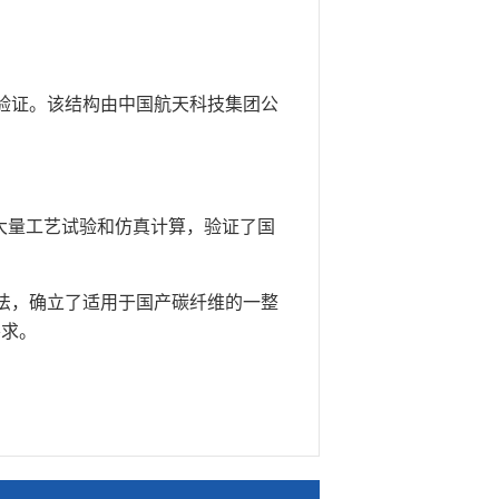
验证。该结构由中国航天科技集团公
大量工艺试验和仿真计算，验证了国
法，确立了适用于国产碳纤维的一整
要求。