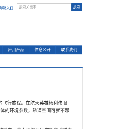
部邮箱入口
应用产品
信息公开
联系我们
的飞行旅程。在航天英雄杨利伟眼
具体的环境参数，轨道空间可就不那