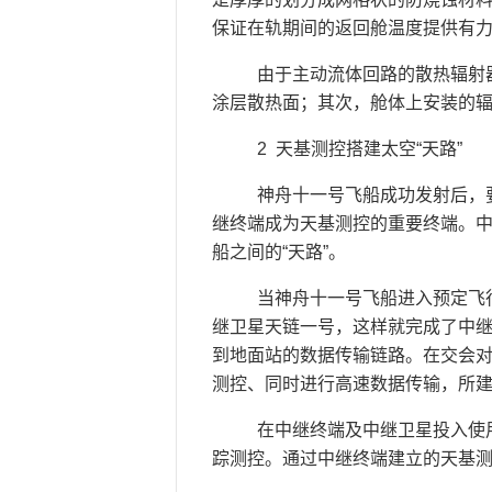
保证在轨期间的返回舱温度提供有
由于主动流体回路的散热辐射器
涂层散热面；其次，舱体上安装的辐
2 天基测控搭建太空“天路”
神舟十一号飞船成功发射后，要
继终端成为天基测控的重要终端。
船之间的“天路”。
当神舟十一号飞船进入预定飞行
继卫星天链一号，这样就完成了中
到地面站的数据传输链路。在交会
测控、同时进行高速数据传输，所
在中继终端及中继卫星投入使用
踪测控。通过中继终端建立的天基测