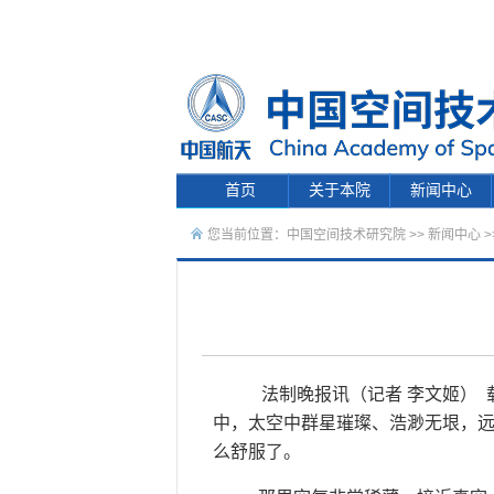
首页
关于本院
新闻中心
您当前位置：
中国空间技术研究院
>>
新闻中心
>
法制晚报讯（记者 李文姬） 
中，太空中群星璀璨、浩渺无垠，
么舒服了。