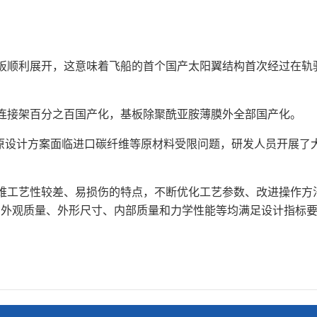
顺利展开，这意味着飞船的首个国产太阳翼结构首次经过在轨
接架百分之百国产化，基板除聚酰亚胺薄膜外全部国产化。
船原设计方案面临进口碳纤维等原材料受限问题，研发人员开展了
工艺性较差、易损伤的特点，不断优化工艺参数、改进操作方
的外观质量、外形尺寸、内部质量和力学性能等均满足设计指标