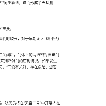
太空同步轨道，进而形成了天基测
关重要。
但耗时较长，对于早期无人飞船任务
在关闭后，门体上的两道密封圈与门
化来判断舱门的密封情况。如果发生
员，“门没有关好，存在危险，您暂
。航天员将在“天宫二号”中开展人在