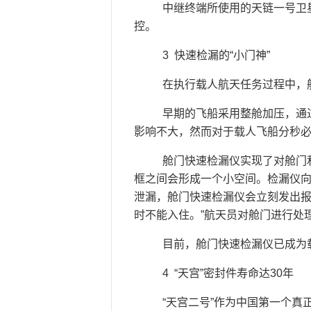
中继终端所使用的天链一号卫星
控。
3 快速检漏的“小门神”
在执行载人航天任务过程中，航
早期的飞船采用整舱加压，通过
影响不大，然而对于载人飞船分秒
舱门快速检漏仪实现了对舱门和
框之间会形成一个小空间。检漏仪
泄漏，舱门快速检漏仪会立刻发出报
时不能入住。”航天员对舱门进行处
目前，舱门快速检漏仪已成为载
4 “天宫”密封件寿命达30年
“天宫二号”作为中国第一个真