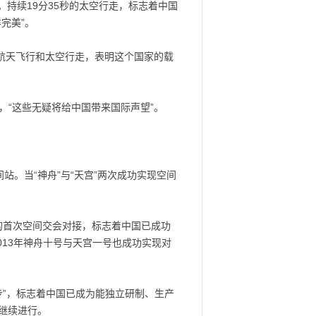
。持续19分35秒的太空行走，标志着中国
完美”。
航天飞行和太空行走，表明这个国家的载
，“这些无疑将给中国带来国际声望”。
站。当“神舟”与“天宫”两次成功实现空间
宫的首次空间交会对接，标志着中国已成功
013年神舟十号与天宫一号也成功实现对
步”，标志着中国已成为能独立研制、生产
继续进行。