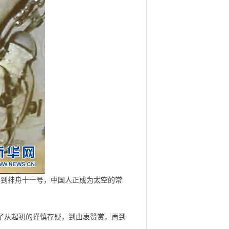
号到神舟十一号，中国人正成为太空的常
了从起初的谨慎存疑，到由衷赞赏，再到