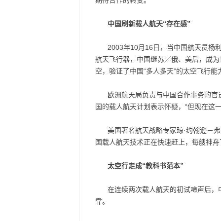
期待合作的转变。
中国刷新载人航天“存在感”
2003年10月16日，当中国航天
航天飞行器，中国继苏／俄、美后，成为
空，验证了中国“多人多天”的太空飞行
欧洲航天局负责与中国合作事务的官
国的载人航天计划表示怀疑，“但现在这
美国著名航天战略专家琼·约翰逊－
国载人航天技术正在快速赶上，每艘神舟
太空行走成“教科书范本”
在连续两次载人航天的初试啼声后，
靠。