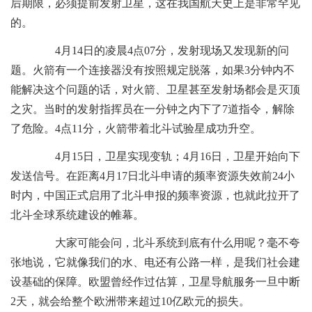
后期限，必须提前发射卫星，这在我国航天史上是非常罕见
的。
4月14日的凌晨4点07分，发射现场又发现新的问
题。火箭有一个连接器没有按照规定脱落，如果3分钟内不
能解决这个问题的话，对火箭、卫星甚至发射场都会是灭顶
之灾。当时的发射指挥员在一分钟之内下了7道指令，解除
了危险。4点11分，火箭带着北斗试验星成功升空。
4月15日，卫星实现变轨；4月16日，卫星开始向下
发送信号。在距离4月17日北斗申请的频率资源失效前24小
时内，中国正式启用了北斗申报的频率资源，也就此拉开了
北斗全球系统建设的帷幕。
大家可能会问，北斗系统到底有什么用呢？毫不夸
张地说，它就像我们的水、电还有公路一样，是我们社会建
设基础的保障。欧盟曾经作过估算，卫星导航服务一旦中断
2天，就会给整个欧洲带来超过10亿欧元的损失。