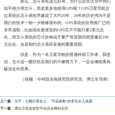
那么，北斗系统这么好用，为什么在生活当中我们
似乎很少用北斗，而是更多地使用GPS呢？GPS卫星导航定
位系统比北斗系统早建设了大约20年，20年的历史鸿沟不是
我们的技术一朝一夕能够填补的。GPS系统的应用推广已经
非常成熟，比如现在最便宜的GPS芯片可能只要2美元左
右，而北斗系统的芯片价格由于量产等原因仍然普遍在100
元左右。这是制约北斗系统发展的重要原因。
但是，作为一名卫星导航的普通科研工作者，我坚
信，北斗这一艘巨轮在我们的不懈努力下，一定会继续乘风
破浪走向世界。
（
徐颖：中
科院光电研究院研究员、博士生导师
）
上一篇
：
马平：七颗行星在上，“宇宙参数”的变化令人战栗
下一篇
：
通信卫星发射型号动员会顺利召开