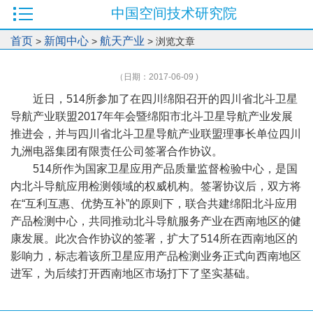
中国空间技术研究院
首页
新闻中心
航天产业
>
>
> 浏览文章
（日期：2017-06-09 )
近日，514所参加了在四川绵阳召开的四川省北斗卫星
导航产业联盟2017年年会暨绵阳市北斗卫星导航产业发展
推进会，并与四川省北斗卫星导航产业联盟理事长单位四川
九洲电器集团有限责任公司签署合作协议。
514所作为国家卫星应用产品质量监督检验中心，是国
内北斗导航应用检测领域的权威机构。签署协议后，双方将
在“互利互惠、优势互补”的原则下，联合共建绵阳北斗应用
产品检测中心，共同推动北斗导航服务产业在西南地区的健
康发展。此次合作协议的签署，扩大了514所在西南地区的
影响力，标志着该所卫星应用产品检测业务正式向西南地区
进军，为后续打开西南地区市场打下了坚实基础。