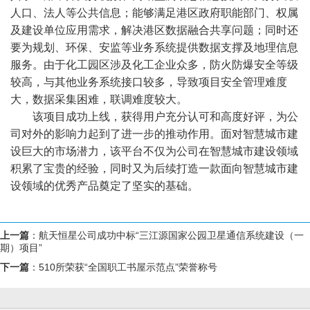
人口、法人等公共信息；能够满足港区政府职能部门、权属
及建设单位应用需求，解决港区数据融合共享问题；同时还
要为规划、环保、安监等业务系统提供数据支撑及地理信息
服务。由于化工园区涉及化工企业众多，防火防爆安全等级
较高，与其他业务系统接口较多，导致项目安全管理难度
大，数据采集困难，联调难度较大。
该项目成功上线，获得用户充分认可和高度好评，为公
司对外的影响力起到了进一步的推动作用。面对智慧城市建
设巨大的市场潜力，该平台不仅为公司在智慧城市建设领域
积累了宝贵的经验，同时又为后续打造一款面向智慧城市建
设领域的优秀产品奠定了坚实的基础。
上一篇
：
航天恒星公司成功中标“三江源国家公园卫星通信系统建设（一
期）项目”
下一篇
：
510所荣获“全国职工书屋示范点”荣誉称号