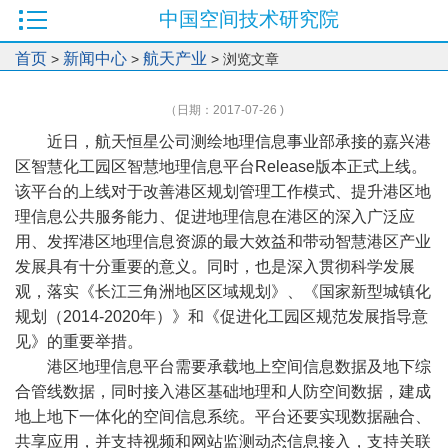
中国空间技术研究院
首页
新闻中心
航天产业
>
>
> 浏览文章
（日期：2017-07-26 )
近日，航天恒星公司测绘地理信息事业部承接的嘉兴港
区智慧化工园区智慧地理信息平台Release版本正式上线。
该平台的上线对于改善港区规划管理工作模式、提升港区地
理信息公共服务能力、促进地理信息在港区的深入广泛应
用、发挥港区地理信息资源的最大效益和带动智慧港区产业
发展具有十分重要的意义。同时，也是深入贯彻科学发展
观，落实《长江三角洲地区区域规划》、《国家新型城镇化
规划（2014-2020年）》和《促进化工园区规范发展指导意
见》的重要举措。
港区地理信息平台需要承载地上空间信息数据及地下综
合管线数据，同时接入港区基础地理和人防空间数据，建成
地上地下一体化的空间信息系统。平台还要实现数据融合、
共享应用，并支持视频和网站监测动态信息接入，支持关联