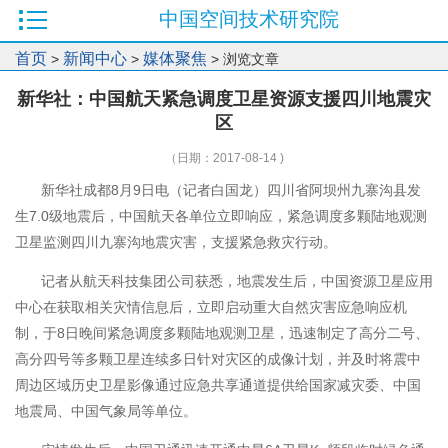
中国空间技术研究院
首页
新闻中心
媒体聚焦
>
>
> 浏览文章
新华社：中国航天紧急调度卫星资源支援四川地震灾
区
（日期：2017-08-14 )
新华社成都8月9日电（记者白国龙）四川省阿坝州九寨沟县发
生7.0级地震后，中国航天各单位立即响应，紧急调度多颗陆地观测
卫星监测四川九寨沟地震灾害，支援紧急救灾行动。
记者从航天科技集团公司获悉，地震发生后，中国资源卫星应用
中心在获取相关灾情信息后，立即启动重大自然灾害应急响应机
制，于8日晚间紧急调度多颗陆地观测卫星，迅速制定了高分二号、
高分四号等多颗卫星连续多日针对灾区的成像计划，并及时将震中
周边区域历史卫星影像通过应急共享通道提供给国家减灾委、中国
地震局、中国气象局等单位。