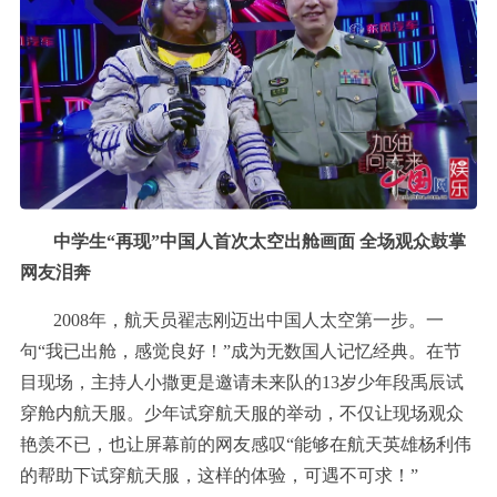
中学生“再现”中国人首次太空出舱画面 全场观众鼓掌
网友泪奔
2008年，航天员翟志刚迈出中国人太空第一步。一
句“我已出舱，感觉良好！”成为无数国人记忆经典。在节
目现场，主持人小撒更是邀请未来队的13岁少年段禹辰试
穿舱内航天服。少年试穿航天服的举动，不仅让现场观众
艳羡不已，也让屏幕前的网友感叹“能够在航天英雄杨利伟
的帮助下试穿航天服，这样的体验，可遇不可求！”