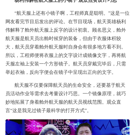
杨利伟解密航天服上的小镜子 观众点赞设计巧思
“航天服上还有小镜子啊，工程师真是聪明。”这是一位
网友看完节目后发出的评论。在节目现场，航天英雄杨利
伟解释了舱外航天服上反字的设计初衷。顾名思义，舱外
航天服是航天员出舱时候穿的装备，但由于衣服体积较
大，航天员穿着舱外航天服时自身会有很多地方看不到。
所以，工程师便将衣服上的文字设计成镜像文字，再将航
天服左袖上安装一个方形镜子。航天员穿戴完毕后，只需
举起衣袖，反向字便会在镜子中呈现出正向的文字。
航天服不仅要保障航天员的生命安全，还要基于航天
员活动作业等需求去考量设计巧思。一个镜像原理，就巧
妙地拓展了身着舱外航天服的航天员视线范围。观众直
言“这是我见过镜子最科学的打开方式”。