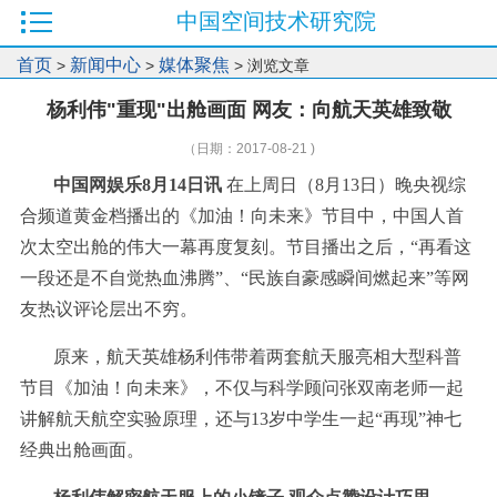
中国空间技术研究院
首页
新闻中心
媒体聚焦
>
>
> 浏览文章
杨利伟"重现"出舱画面 网友：向航天英雄致敬
（日期：2017-08-21 )
中国网娱乐8月14日讯
在上周日（8月13日）晚央视综
合频道黄金档播出的《加油！向未来》节目中，中国人首
次太空出舱的伟大一幕再度复刻。节目播出之后，“再看这
一段还是不自觉热血沸腾”、“民族自豪感瞬间燃起来”等网
友热议评论层出不穷。
原来，航天英雄杨利伟带着两套航天服亮相大型科普
节目《加油！向未来》，不仅与科学顾问张双南老师一起
讲解航天航空实验原理，还与13岁中学生一起“再现”神七
经典出舱画面。