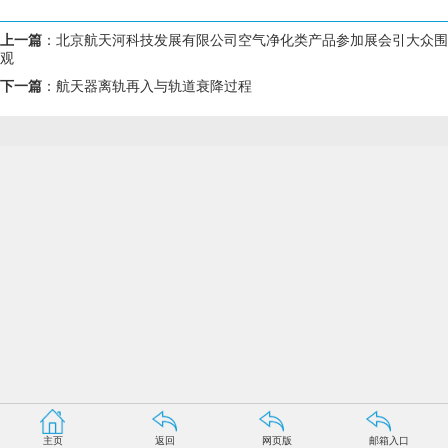
上一篇
：
北京航天河科技发展有限公司空气净化类产品参加展会引大众围
观
下一篇
：
航天器离轨再入与轨道衰降过程
主页
返回
网页版
邮箱入口