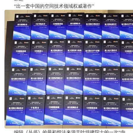
“出一套中国的空间技术领域权威著作”
编辑《丛书》的最初想法来源于叶培建院士的一次“内