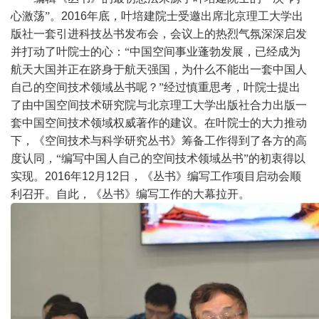
心激荡”。
2016
年底，叶培建院士受邀出席北京理工大学出
版社一套引进科技丛书发布会，会议上的热烈气氛深深启发
并打动了叶院士的心：“中国空间事业蓬勃发展，已经成为
航天大国并正在跻身于航天强国，为什么不能出一套中国人
自己的空间技术领域丛书呢？”经过慎重思考，叶院士提出
了由中国空间技术研究院与北京理工大学出版社合力出版一
套中国空间技术领域权威著作的建议。在叶院士的大力推动
下，《空间技术与科学研究丛书》筹备工作得到了各方的高
度认同，“编写中国人自己的空间技术领域丛书”的初衷得以
实现。
2016
年
12
月
12
日，《丛书》编写工作项目启动会顺
利召开。自此，《丛书》编写工作的大幕拉开。