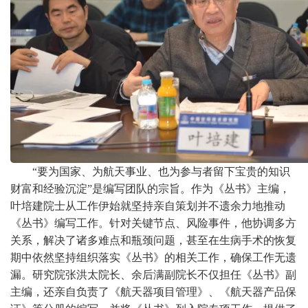
“要为国家、为航天事业、也为参与者留下宝贵的知识
财富和经验沉淀”是编写团队的宗旨。作为《丛书》主编，
叶培建院士从工作伊始就坚持亲自策划并不遗余力地推动
《丛书》编写工作。针对关键节点、风险事件，他协调多方
关系，解决了诸多难点和瓶颈问题，甚至在生病手术的恢复
期中依然坚持组织落实《丛书》的相关工作，确保工作无遗
漏。研究院张洪太院长、余后满副院长不仅担任《丛书》副
主编，还亲自负责了《航天器项目管理》、《航天器产品保