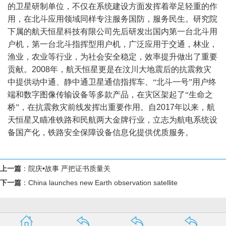
的卫星研制单位，不仅在系统建设方面发挥着举足轻重的作
用，在北斗应用领域同样专注服务国防，服务民生。研究院
下属的航天恒星科技有限公司先后研发出国内第一台北斗用
户机，第一台北斗指挥型用户机，广泛应用于交通，林业，
渔业，农业等行业，为社会安全稳定，效率提升做出了重要
贡献。
2008
年，航天恒星更是在汶川大地震后的抗震救灾
中提供动中通、静中通卫星通信指挥车、“北斗一号”用户终
端和数字图像传输设备等多款产品，在灾区架起了“生命之
桥”，在抗震救灾前线发挥出重要作用。自
2017
年以来，航
天恒星又瞄准铁路和民航两大金牌行业，立志为航电系统设
备国产化，铁路安全保障设备信息化提供优质服务。
上一篇
：
院庆•故事 严把证书质量关
下一篇
：
China launches new Earth observation satellite