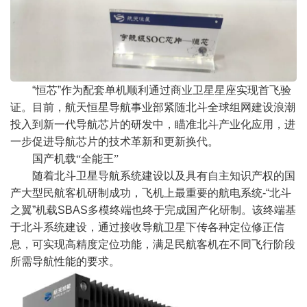
“
恒芯
”
作为配套单机顺利通过商业卫星星座实现首飞验
证。目前，航天恒星导航事业部紧随北斗全球组网建设浪潮
投入到新一代导航芯片的研发中，瞄准北斗产业化应用，进
一步促进导航芯片的技术革新和更新换代。
国产机载“全能王”
随着北斗卫星导航系统建设以及具有自主知识产权的国
产大型民航客机研制成功，飞机上最重要的航电系统
-“
北斗
之翼
”
机载
SBAS
多模终端也终于完成国产化研制。该终端基
于北斗系统建设，通过接收导航卫星下传各种定位修正信
息，可实现高精度定位功能，满足民航客机在不同飞行阶段
所需导航性能的要求。