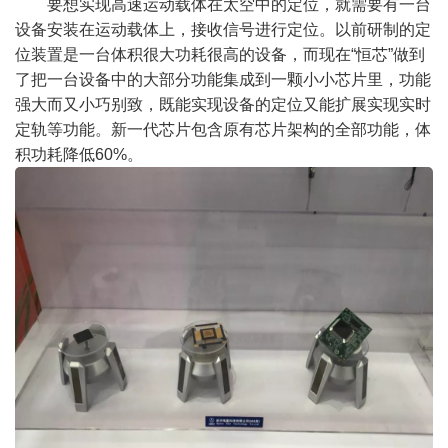
要想实现高速运动载体在太空中的定位，就需要有一台
设备安装在运动载体上，接收信号进行定位。以前研制的定
位装置是一台体积很大功耗很高的设备，而现在
“
恒芯
”
做到
了把一台设备中的大部分功能集成到一颗小小芯片里，功能
强大而又小巧别致，既能实现设备的定位又能扩展实现实时
定轨等功能。新一代芯片包含原有芯片架构的全部功能，体
积功耗降低
60%
。