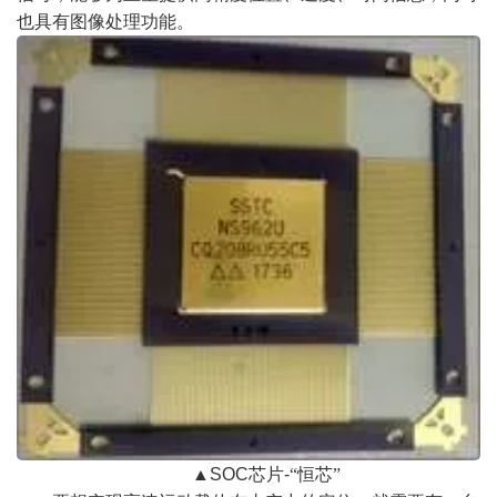
也具有图像处理功能。
▲
SOC
芯片
-
“恒芯”