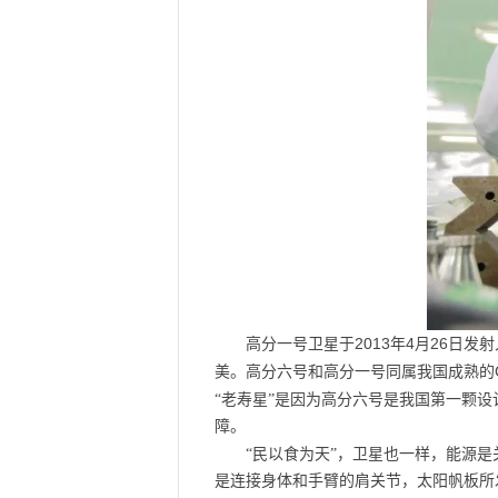
2013
4
26
高分一号卫星于
年
月
日发射
美。高分六号和高分一号同属我国成熟的
“老寿星”是因为高分六号是我国第一颗设
障。
“民以食为天”，卫星也一样，能源
是连接身体和手臂的肩关节，太阳帆板所