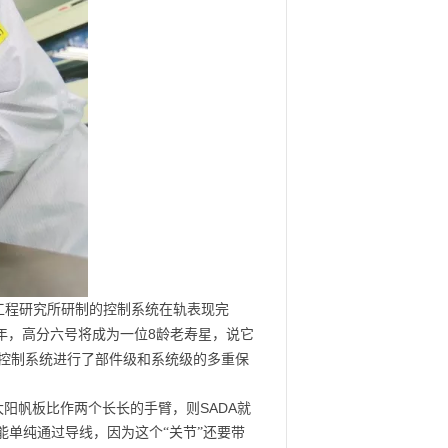
工程研究所研制的控制系统在轨表现完
8
年，高分六号将成为一位
龄老寿星，说它
控制系统进行了部件级和系统级的多重保
SADA
太阳帆板比作两个长长的手臂，则
就
能单纯通过导线，因为这个“关节”还要带