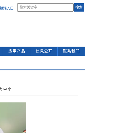
部邮箱入口
应用产品
信息公开
联系我们
大
中
小