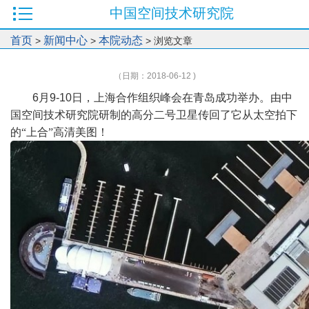
中国空间技术研究院
首页
新闻中心
本院动态
>
>
> 浏览文章
（日期：2018-06-12 )
6
月
9-10
日，上海合作组织峰会在青岛成功举办。由中
国空间技术研究院研制的高分二号卫星传回了它从太空拍下
的“上合”高清美图！