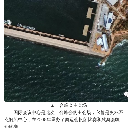
▲
上合峰会主会场
国际会议中心是此次上合峰会的主会场，它曾是奥林匹
克帆船中心，在
2008
年承办了奥运会帆船比赛和残奥会帆
船比赛。