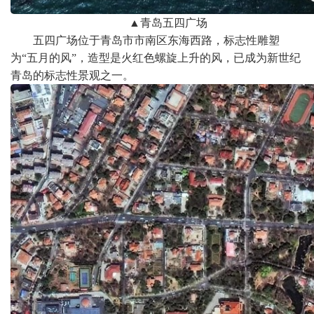
▲
青岛五四广场
五四广场位于青岛市市南区东海西路，标志性雕塑
为“五月的风”，造型是火红色螺旋上升的风，已成为新世纪
青岛的标志性景观之一。