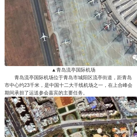
▲青岛流亭国际机场
青岛流亭国际机场位于青岛市城阳区流亭街道，距青岛
市中心约
23
千米，是中国十二大干线机场之一，在上合峰会
期间承担了运送参会嘉宾的主要任务。