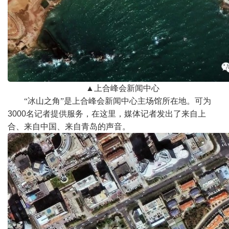
▲
上合峰会新闻中心
“冰山之角”是上合峰会新闻中心主场馆所在地。可为
3000
名记者提供服务，在这里，媒体记者发出了来自上
合、来自中国、来自青岛的声音。