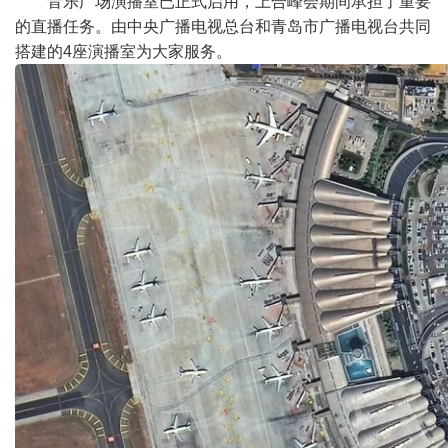
音乐广场演播室已正式启用，上合峰会期间承担了重要
的直播任务。由中央广播电视总台和青岛市广播电视台共同
搭建的
4
座演播室为大家服务。