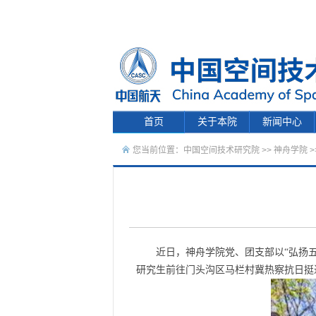
首页
关于本院
新闻中心
您当前位置：
中国空间技术研究院
>>
神舟学院
>
近日，神舟学院党、团支部以“弘扬
研究生前往门头沟区马栏村冀热察抗日挺