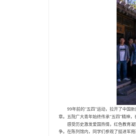
99
年前的“五四”运动，拉开了中国
章。五院广大青年始终传承“五四”精神，
感受历史激发爱国热情，红色教育凝
争。在陈列馆内，同学们参观了挺进军用