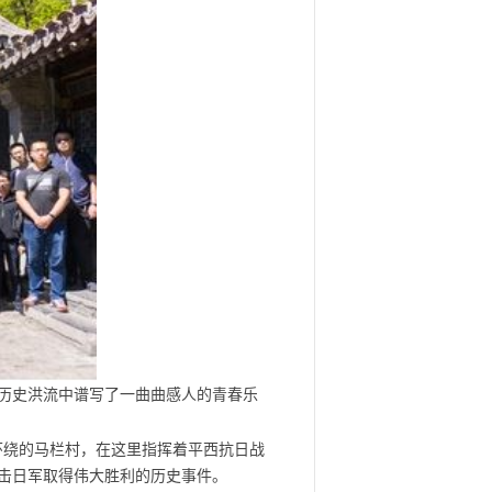
的历史洪流中谱写了一曲曲感人的青春乐
环绕的马栏村，在这里指挥着平西抗日战
击日军取得伟大胜利的历史事件。