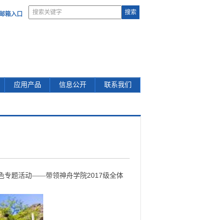
部邮箱入口
应用产品
信息公开
联系我们
2017
色专题活动——带领神舟学院
级全体