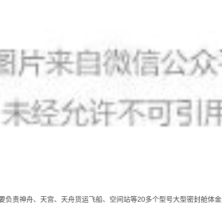
要负责神舟、天宫、天舟货运飞船、空间站等20多个型号大型密封舱体金