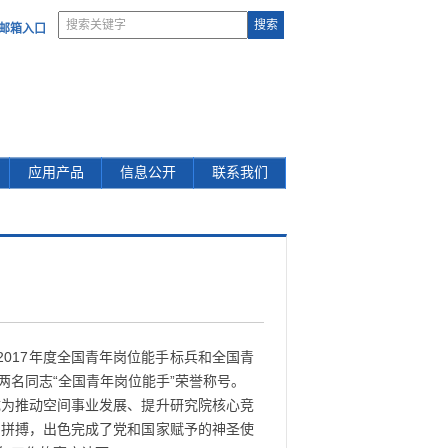
部邮箱入口
应用产品
信息公开
联系我们
2017年度全国青年岗位能手标兵和全国青
名同志“全国青年岗位能手”荣誉称号。
成为推动空间事业发展、提升研究院核心竞
勇拼搏，出色完成了党和国家赋予的神圣使