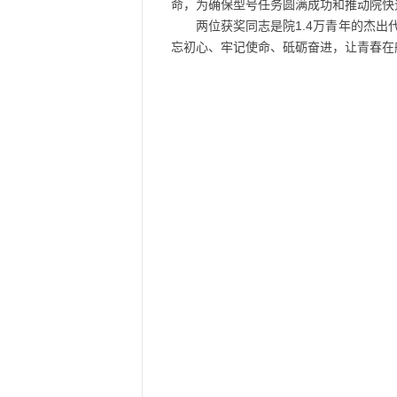
命，为确保型号任务圆满成功和推动院快
两位获奖同志是院1.4万青年的杰
忘初心、牢记使命、砥砺奋进，让青春在