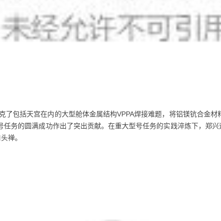
克了包括天宫在内的大型舱体金属结构VPPA焊接难题，将铝镁钪合金材料
型号任务的圆满成功作出了突出贡献。在重大型号任务的实践淬炼下，郑兴
口头禅。