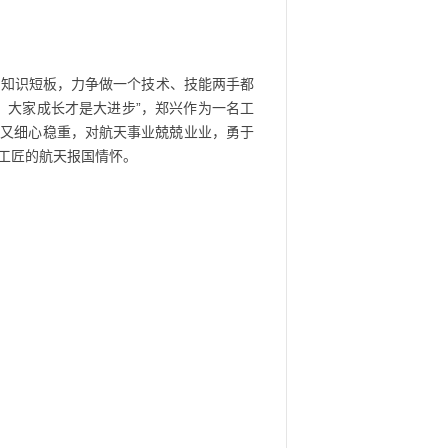
的知识短板，力争做一个技术、技能两手都
，大家成长才是大进步”，郑兴作为一名工
，又细心稳重，对航天事业兢兢业业，勇于
工匠的航天报国情怀。