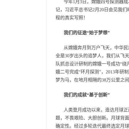
今年1月3日，嫦娥四号探测器
记，习近平总书记2月20日会见我
程的真实写照！
我们的征途“始于梦想”
从嫦娥奔月到万户飞天，中华民
全是30岁出头的追梦人，我们从飞
队抓总设计研制的嫦娥一号成功“绕
娥二号完成“环月探测”，2013年
梦为马，在地月相隔的38万公里之
我们的成就“基于创新”
人类登月成功以来，造访月球正
题，不畏艰险、大胆创新。月球背面
确定性。经过多轮迭代最终选定月球