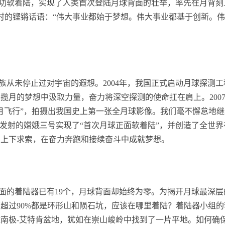
成功软着陆，实现了人类首次登陆月球背面的壮举，率先在月背
们时的铿锵话语：“伟大事业都始于梦想。伟大事业都基于创新。
族从未停止过对宇宙的遐想。2004年，我国正式启动月球探测
天揽月的梦想中汲取力量，奋力将深空探测的使命扛在肩上。200
月飞行”，拍摄出我国史上第一张全月球影像。我们毫不懈怠地继续
研制发射的嫦娥三号实现了“首次月球正面软着陆”，并创造了全世
间上下求索，在奋力奔跑和接续奋斗中成就梦想。
面的着陆器已有19个，月球背面却始终为零。为揭开月球最深
超过90%都是环形山和陨石坑，应该在哪里着陆？着陆器小组
南极-艾特肯盆地，犹如在崇山峻岭中找到了一片平地。如何确