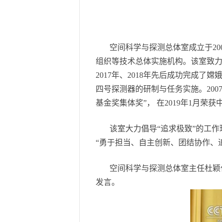
空间科学与探测总体室成立于2
组织等技术总体实施机构。该室致力于新
2017年、2018年先后成功完成
四号探测器的研制与任务实施。2007
基金奖集体奖”， 在2019年1月荣获
该室大力倡导“追求极致”的工作
“勇于担当、自主创新、团结协作、
空间科学与探测总体室主任杜颖
发言。