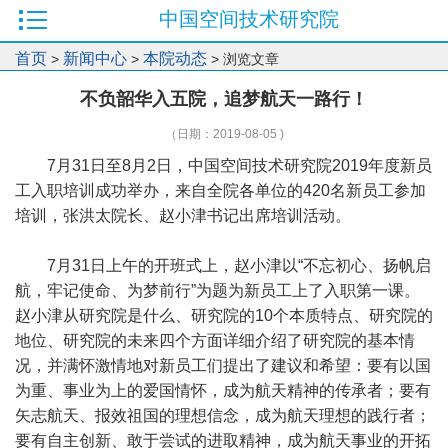
中国空间技术研究院
首页
新闻中心
本院动态
>
>
> 浏览文章
不负韶华入五院，追梦航天一路行！
（日期：2019-08-05 )
7月31日至8月2日，中国空间技术研究院2019年度新员
工入职培训成功举办，来自全院各单位的420名新员工参加
培训，张洪太院长、赵小津书记出席培训活动。
7月31日上午的开班式上，赵小津以“不忘初心、扬帆启
航，牢记使命、为梦前行”为题为新员工上了入职第一课。
赵小津从研究院是什么、研究院的10个本质特点、研究院的
地位、研究院的未来四个方面详细介绍了研究院的基本情
况，并满怀激情地对新员工们提出了建议和希望：要有以国
为重、事业为上的爱国情怀，成为航天精神的传承者；要有
矢志航天、报效祖国的理想信念，成为航天理想的践行者；
要有自主创新、敢于尝试的进取精神，成为航天事业的开拓