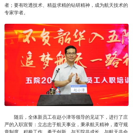
者；要有吃透技术、精益求精的钻研精神，成为航天技术的
专家学者。
随后，全体新员工在赵小津等领导的见证下，进行了庄
严的入职宣誓：立志忠于航天事业，秉承航天精神，遵守规
章制度，积极工作，勇于创新，与五院共成长，与航天共命