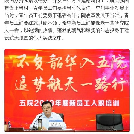
院的形势和后续任务，并从三个方面勉励新员工：航天强国
建设正当时，青年员工们要担当时代责任；空间事业发展正
当时，青年员工们要勇于砥砺奋斗；院改革发展正当时，青
年员工们要练就过硬本领，希望新员工们能像老一辈研究院
人一样，以饱满的热情、蓬勃的朝气和昂扬的斗志投身于建
设航天强国的伟大实践之中。