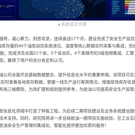
▲系统显示大屏
强将，凝心聚力，刻苦攻坚，连续奋战17个月，建设完成了安全生产监
油库存量的49个油库自控系统液位、温度等核心数据实时采集与集成；完成1
施；完成涉及全国21个省，5个自治区，4个直辖市的3级视频集成、汇聚，
现，赢得了用户的充分肯定和认可。
油公司全面开启基础数据整合、提升信息化水平的重要举措。该项目可实
现实时查看各地库存数据，掌握一线生产运行客观情况，增强现场库存信
布局三维模型，为改扩建和规划提供参考，为航油公司提高安全生产监管
型信息化领域中打造了样板工程，为后续二期项目建设及业务系统建设提
技术支持。同时，研究院将进一步总结航油一期项目实施经验，在工业互
航油安全生产管理的集成化、智能化提供更加优质的服务！