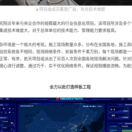
▲项目组成员集思广益，攻克技术难题
究院近年来与央企合作的规模最大的行业信息化项目。该项目所涉及多个
集成技术难度大，对于总体单位的技术能力、管理能力要求极高。
杂环境是一个极大的考验。施工现场数量众多，分布在全国各地，施工高峰
自控系统各不相同，现场网络条件、安装条件千差万别，每个现场都是一
正常、有序，航天项目组派出了近百人次到全国各地现场解决问题。针对
细心进行调整，通过巧干、实干优化网络条件，保证视频播放流畅，为航
全力以赴打造样板工程