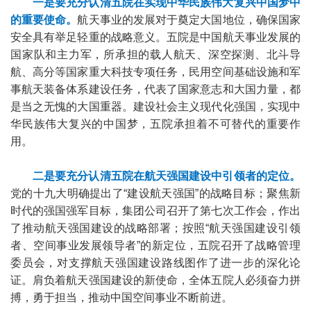
一是要充分认清五院在实现中华民族伟大复兴中国梦中
的重要使命。
航天事业的发展对于奠定大国地位，确保国家
安全具有举足轻重的战略意义。五院是中国航天事业发展的
国家队和主力军，所承担的载人航天、深空探测、北斗导
航、高分等国家重大科技专项任务，民用空间基础设施和军
事航天装备体系建设任务，代表了国家意志和大国力量，都
是当之无愧的大国重器。建设社会主义现代化强国，实现中
华民族伟大复兴的中国梦，五院承担着不可替代的重要作
用。
二是要充分认清五院在航天强国建设中引领者的定位。
党的十九大明确提出了“建设航天强国”的战略目标；聚焦新
时代的强国强军目标，集团公司召开了第七次工作会，作出
了推动航天强国建设的战略部署；按照“航天强国建设引领
者、空间事业发展领导者”的新定位，五院召开了战略管理
委员会，对支撑航天强国建设路线图作了进一步的深化论
证。肩负着航天强国建设的新使命，全体五院人必须奋力拼
搏，勇于担当，推动中国空间事业不断前进。