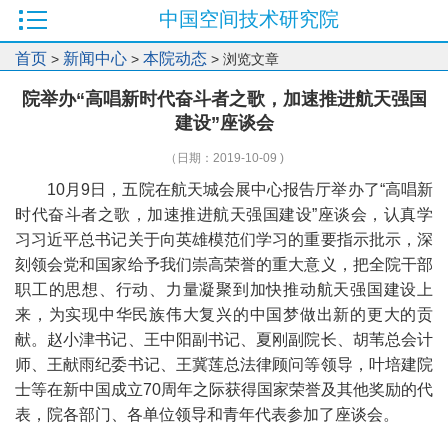
中国空间技术研究院
首页
新闻中心
本院动态
>
>
> 浏览文章
院举办“高唱新时代奋斗者之歌，加速推进航天强国
建设”座谈会
（日期：2019-10-09 )
10月9日，五院在航天城会展中心报告厅举办了“高唱新
时代奋斗者之歌，加速推进航天强国建设”座谈会，认真学
习习近平总书记关于向英雄模范们学习的重要指示批示，深
刻领会党和国家给予我们崇高荣誉的重大意义，把全院干部
职工的思想、行动、力量凝聚到加快推动航天强国建设上
来，为实现中华民族伟大复兴的中国梦做出新的更大的贡
献。赵小津书记、王中阳副书记、夏刚副院长、胡苇总会计
师、王献雨纪委书记、王冀莲总法律顾问等领导，叶培建院
士等在新中国成立70周年之际获得国家荣誉及其他奖励的代
表，院各部门、各单位领导和青年代表参加了座谈会。