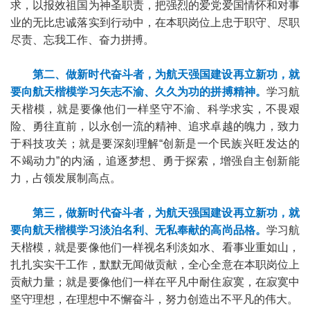
求，以报效祖国为神圣职责，把强烈的爱党爱国情怀和对事
业的无比忠诚落实到行动中，在本职岗位上忠于职守、尽职
尽责、忘我工作、奋力拼搏。
第二、做新时代奋斗者，为航天强国建设再立新功，就
要向航天楷模学习矢志不渝、久久为功的拼搏精神。
学习航
天楷模，就是要像他们一样坚守不渝、科学求实，不畏艰
险、勇往直前，以永创一流的精神、追求卓越的魄力，致力
于科技攻关；就是要深刻理解“创新是一个民族兴旺发达的
不竭动力”的内涵，追逐梦想、勇于探索，增强自主创新能
力，占领发展制高点。
第三，做新时代奋斗者，为航天强国建设再立新功，就
要向航天楷模学习淡泊名利、无私奉献的高尚品格。
学习航
天楷模，就是要像他们一样视名利淡如水、看事业重如山，
扎扎实实干工作，默默无闻做贡献，全心全意在本职岗位上
贡献力量；就是要像他们一样在平凡中耐住寂寞，在寂寞中
坚守理想，在理想中不懈奋斗，努力创造出不平凡的伟大。