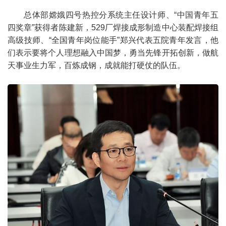
总体部嫦娥四号热控分系统主任设计师、“中国青年五
四奖章”获得者陈建新，529厂焊接成形制造中心装配焊接组
高级技师、“全国青年岗位能手”郑兴代表五院青年发言，他
们表示要将个人理想融入中国梦，勇当先锋开拓创新，做航
天事业生力军，百炼成钢，成就能打硬仗的队伍。