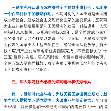
三是要充分认清五院在决胜全面建成小康社会，实现第
一个百年目标中的推动作用。
五院研制的大国重器是全面建
成小康社会、建成社会主义现代化国家的重要标志，五院两
大主业的创新发展更是与国民经济的发展、科技进步、人民
的福祉息息相关。从现在起到2020年，是全面建成小康社
会的决胜期，能否打赢以嫦娥五号、空间站、火星探测器等
为代表的国家重大工程专项任务，确保全面深化改革、航天
技术应用产业发展等各项任务圆满完成，不仅直接关乎“十
三五”目标的实现，更关系到第一个百年目标的顺利实现。
全体五院人要直面挑战，攻坚克难，用脚踏实地的行动夯实
全面建成小康社会的基础。
三、深入学习航天楷模的崇高精神和优秀作风
第一，做新时代奋斗者，为航天强国建设再立新功，就
要向航天楷模学习爱党爱国、忠诚事业的坚定信念。
学习航
天楷模，就要像他们一样把党和国家的需要作为一生的追