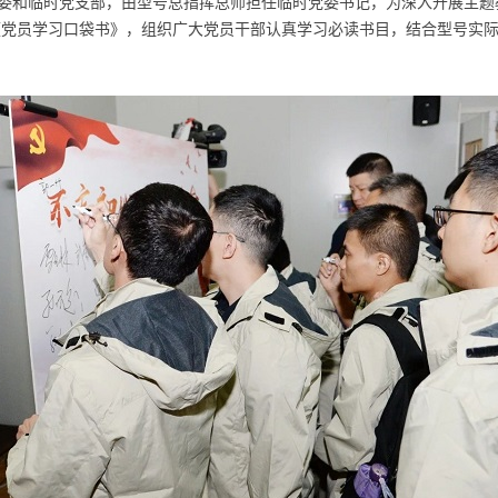
委和临时党支部，由型号总指挥总师担任临时党委书记，为深入开展主题
发《党员学习口袋书》，组织广大党员干部认真学习必读书目，结合型号实