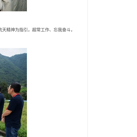
航天精神为指引，超常工作、忘我奋斗，