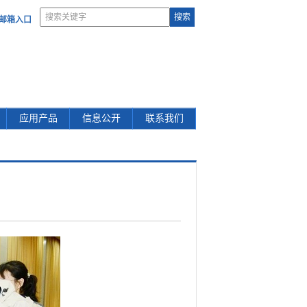
部邮箱入口
应用产品
信息公开
联系我们