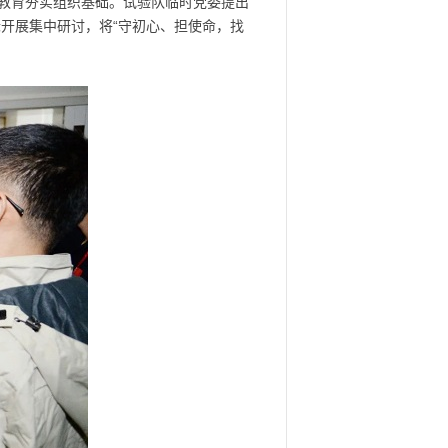
教育夯实组织基础。试验队临时党委提出
际开展集中研讨，将“守初心、担使命，找