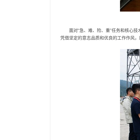
面对“急、难、险、重”任务和核心
凭借坚定的意志品质和优良的工作作风，