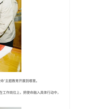
命”主题教育开展到哪里。
在工作岗位上，把使命融入具体行动中，