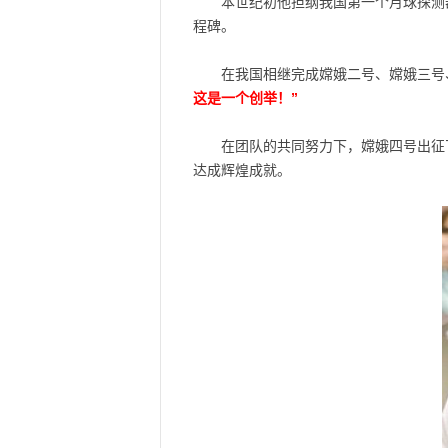
本世纪初他担纲我国第一个月球探测
程碑。
在我国相继完成嫦娥二号、嫦娥三号
这是一个创举！”
在团队的共同努力下，嫦娥四号出征
达成辉煌成就。