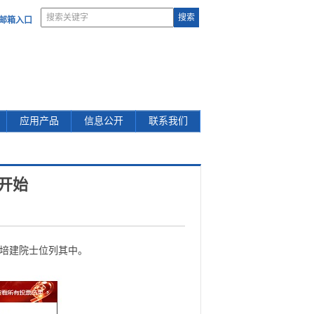
部邮箱入口
应用产品
信息公开
联系我们
”开始
叶培建院士位列其中。