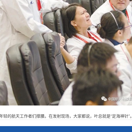
年轻的航天工作者们撑腰。在发射现场，大家都说，叶总就是“定海神针”