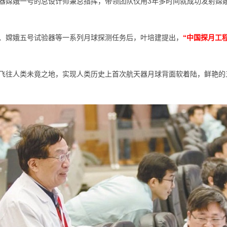
器嫦娥一号的总设计师兼总指挥，带领团队仅用3年多时间就成功发射嫦
、嫦娥五号试验器等一系列月球探测任务后，叶培建提出，
“中国探月工
飞往人类未竟之地，实现人类历史上首次航天器月球背面软着陆，鲜艳的