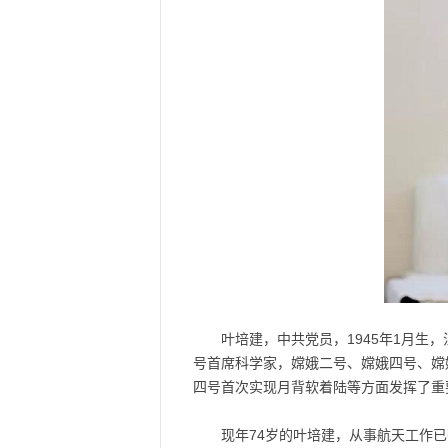
叶培建，
中共党员，1945年1月
号首席科学家，嫦娥二号、嫦娥四号、嫦
四号首次实现月背软着陆等方面发挥了重
现年74岁的叶培建，从事航天工作