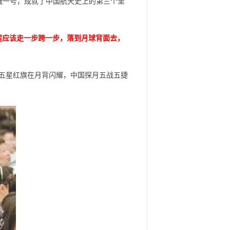
娥一号，成就了中国航天史上的第三个里
程应该走一步跨一步，落到月球背面去，
五星红旗在月背闪耀，中国探月五战五捷