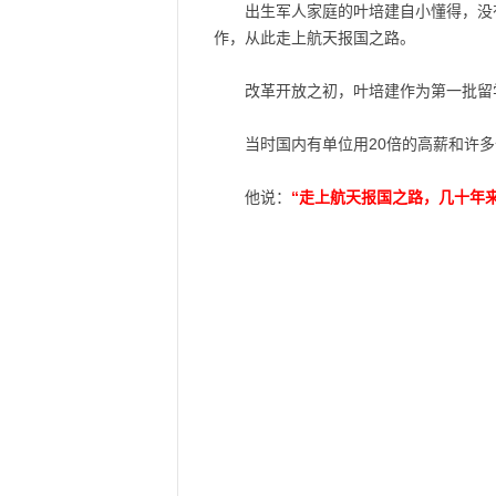
出生军人家庭的叶培建自小懂得，没
作，从此走上航天报国之路。
改革开放之初，叶培建作为第一批留
当时国内有单位用20倍的高薪和许
他说：
“走上航天报国之路，几十年